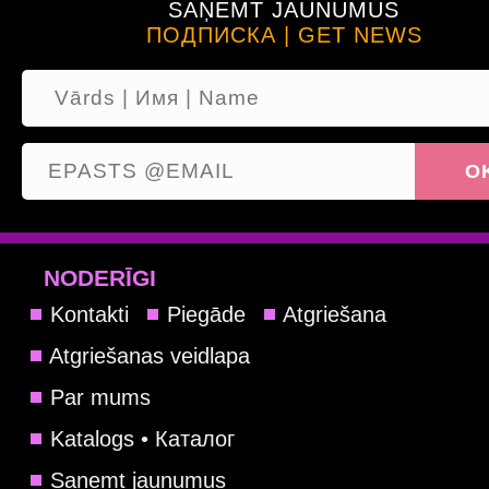
SAŅEMT JAUNUMUS
ПОДПИСКА | GET NEWS
NODERĪGI
Kontakti
Piegāde
Atgriešana
Atgriešanas veidlapa
Par mums
Katalogs • Каталог
Saņemt jaunumus