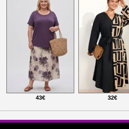
43€
32€