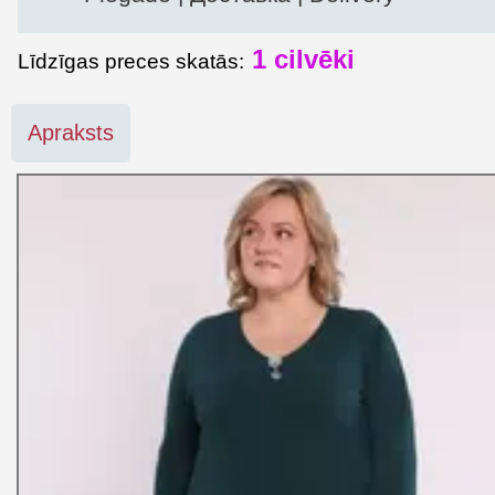
1
cilvēki
Līdzīgas preces skatās:
Apraksts