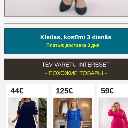
Kleitas, kostīmi 3 dienās
Платья: доставка 3 дня
TEV VARĒTU INTERESĒT
- ПОХОЖИЕ ТОВАРЫ -
44€
125€
59€