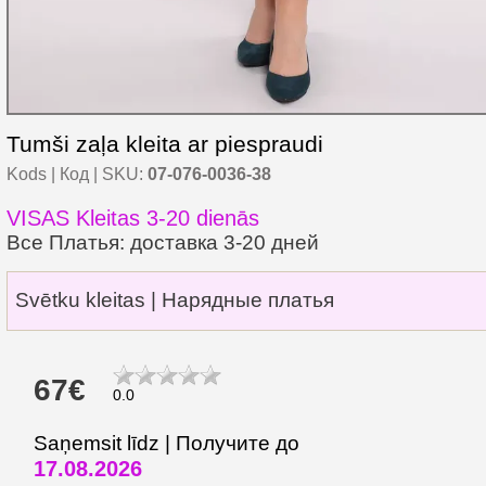
Tumši zaļa kleita ar piespraudi
Kods | Код | SKU:
07-076-0036-38
VISAS Kleitas 3-20 dienās
Все Платья: доставка 3-20 дней
Svētku kleitas | Нарядные платья
67€
0.0
Saņemsit līdz | Получите до
17.08.2026