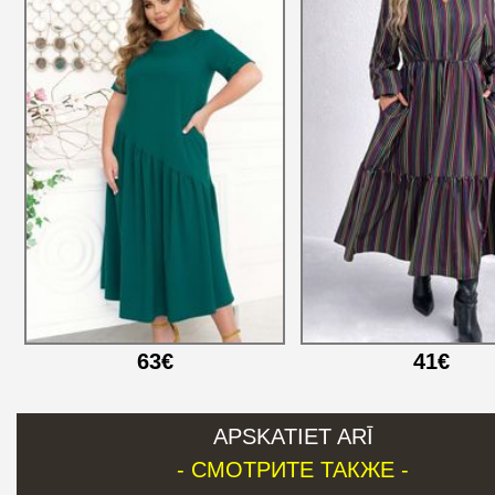
63€
41€
APSKATIET ARĪ
- СМОТРИТЕ ТАКЖЕ -