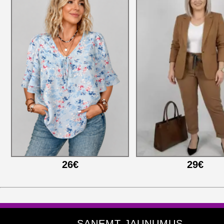
26€
29€
SAŅEMT JAUNUMUS