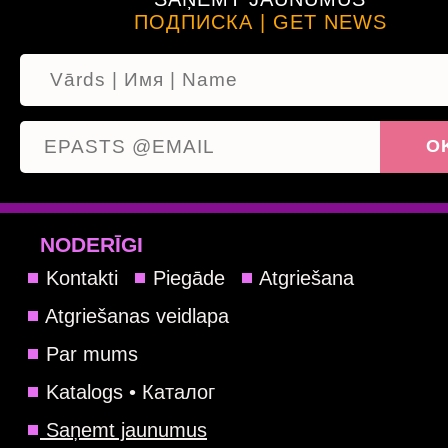
ПОДПИСКА | GET NEWS
NODERĪGI
Kontakti
Piegāde
Atgriešana
Atgriešanas veidlapa
Par mums
Katalogs • Каталог
Saņemt jaunumus