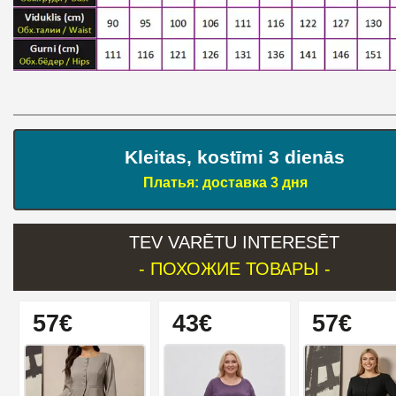
Kleitas, kostīmi 3 dienās
Платья: доставка 3 дня
TEV VARĒTU INTERESĒT
- ПОХОЖИЕ ТОВАРЫ -
57€
43€
57€