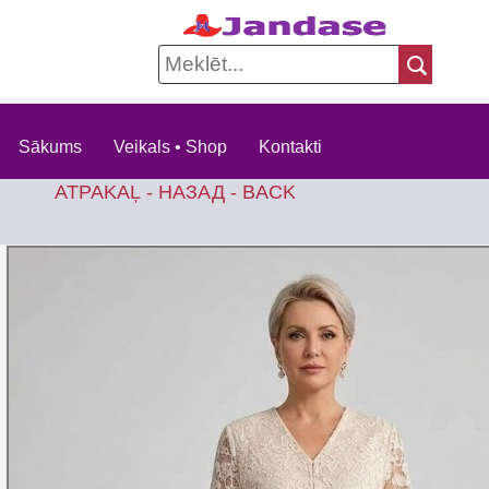
Sākums
Veikals • Shop
Kontakti
ATPAKAĻ - НАЗАД - BACK