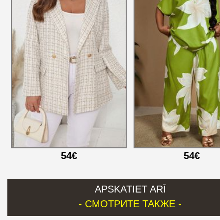
54€
54€
APSKATIET ARĪ
- СМОТРИТЕ ТАКЖЕ -