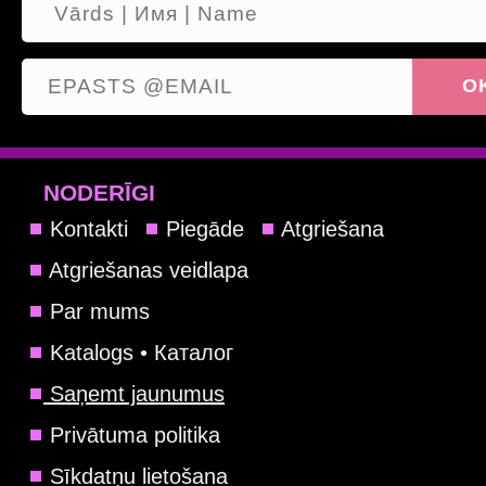
NODERĪGI
Kontakti
Piegāde
Atgriešana
Atgriešanas veidlapa
Par mums
Katalogs • Каталог
Saņemt jaunumus
Privātuma politika
Sīkdatņu lietošana