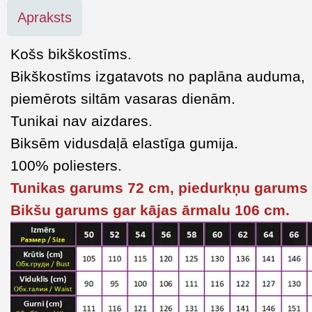
Apraksts
Košs bikškostīms.
Bikškostīms izgatavots no paplāna auduma,
piemērots siltām vasaras dienām.
Tunikai nav aizdares.
Biksēm vidusdaļā elastīga gumija.
100% poliesters.
Tunikas garums 72 cm, piedurkņu garums
Bikšu garums gar kājas ārmalu 106 cm.