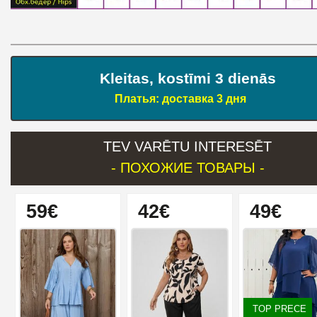
Kleitas, kostīmi 3 dienās
Платья: доставка 3 дня
TEV VARĒTU INTERESĒT
- ПОХОЖИЕ ТОВАРЫ -
59€
42€
49€
TOP PRECE