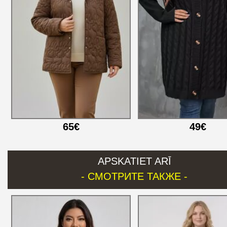
65€
49€
APSKATIET ARĪ
- СМОТРИТЕ ТАКЖЕ -