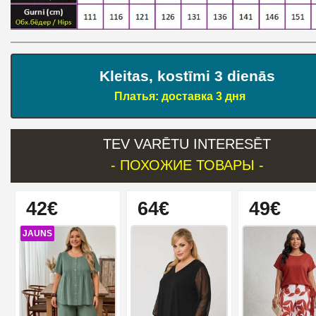
Kleitas, kostīmi 3 dienās
Платья: доставка 3 дня
TEV VARĒTU INTERESĒT
- ПОХОЖИЕ ТОВАРЫ -
42€
64€
49€
JAUNS