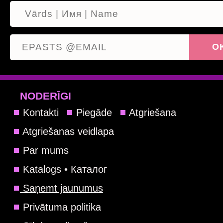
NODERĪGI
Kontakti
Piegāde
Atgriešana
Atgriešanas veidlapa
Par mums
Katalogs • Каталог
Saņemt jaunumus
Privātuma politika