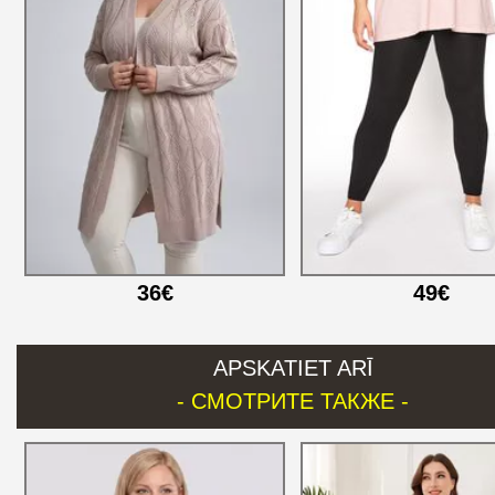
36€
49€
APSKATIET ARĪ
- СМОТРИТЕ ТАКЖЕ -