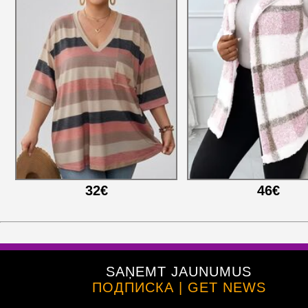
32€
46€
SAŅEMT JAUNUMUS
ПОДПИСКА | GET NEWS