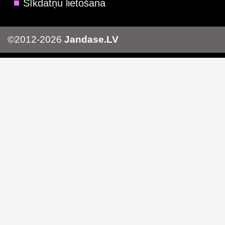
Sīkdatņu lietošana
©2012-2026
Jandase.LV