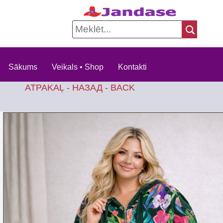
Sākums
Veikals • Shop
Kontakti
ATPAKAĻ - НАЗАД - BACK