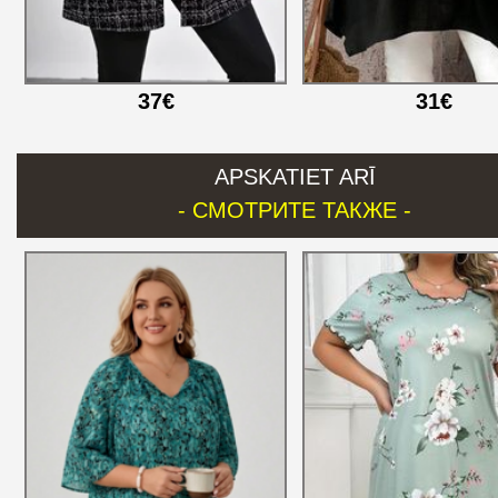
37€
31€
APSKATIET ARĪ
- СМОТРИТЕ ТАКЖЕ -