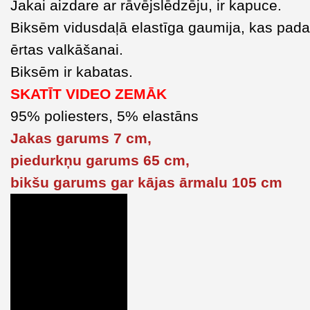
Jakai aizdare ar rāvējslēdzēju, ir kapuce.
Biksēm vidusdaļā elastīga gaumija, kas pada
ērtas valkāšanai.
Biksēm ir kabatas.
SKATĪT VIDEO ZEMĀK
95% poliesters, 5% elastāns
Jakas garums 7 cm,
piedurkņu garums 65 cm,
bikšu garums gar kājas ārmalu 105 cm