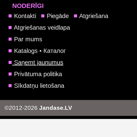
NODERĪGI
Kontakti
Piegāde
Atgriešana
Atgriešanas veidlapa
Par mums
Katalogs • Каталог
Saņemt jaunumus
Privātuma politika
Sīkdatņu lietošana
©2012-2026
Jandase.LV