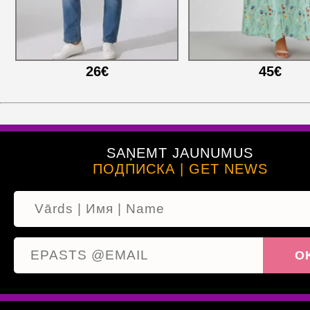
26€
45€
SAŅEMT JAUNUMUS
ПОДПИСКА | GET NEWS