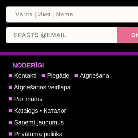
NODERĪGI
Kontakti
Piegāde
Atgriešana
Atgriešanas veidlapa
Par mums
Katalogs • Каталог
Saņemt jaunumus
Privātuma politika