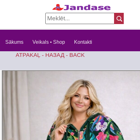
Sākums
Veikals • Shop
Kontakti
ATPAKAĻ - НАЗАД - BACK