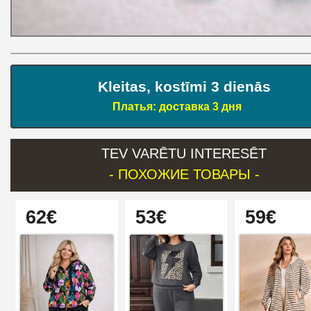
Kleitas, kostīmi 3 dienās
Платья: доставка 3 дня
TEV VARĒTU INTERESĒT
- ПОХОЖИЕ ТОВАРЫ -
62€
53€
59€