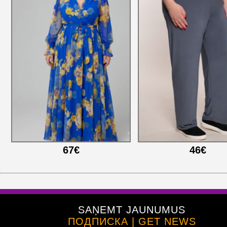
67€
46€
SAŅEMT JAUNUMUS
ПОДПИСКА | GET NEWS