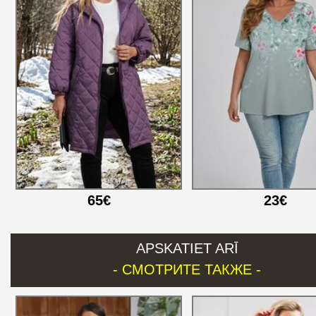
65€
23€
APSKATIET ARĪ
- СМОТРИТЕ ТАКЖЕ -