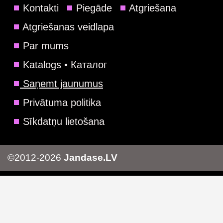
Kontakti
Piegāde
Atgriešana
Atgriešanas veidlapa
Par mums
Katalogs • Каталог
Saņemt jaunumus
Privātuma politika
Sīkdatņu lietošana
©2012-2026
Jandase.LV