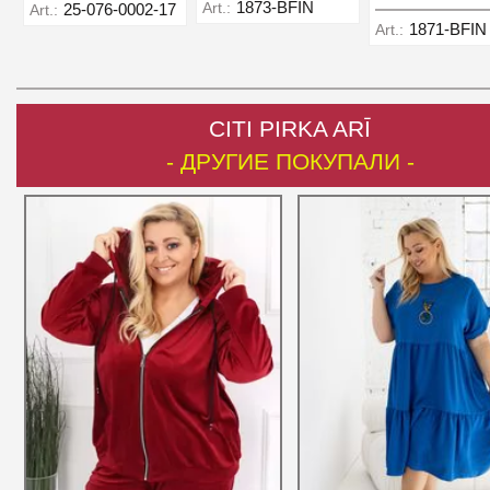
1873-BFIN
Art.:
25-076-0002-17
Art.:
1871-BFIN
Art.:
CITI PIRKA ARĪ
- ДРУГИЕ ПОКУПАЛИ -