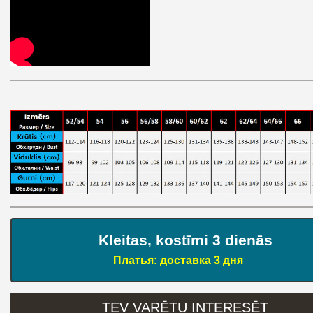
Kleitas, kostīmi 3 dienās
Платья: доставка 3 дня
TEV VARĒTU INTERESĒT