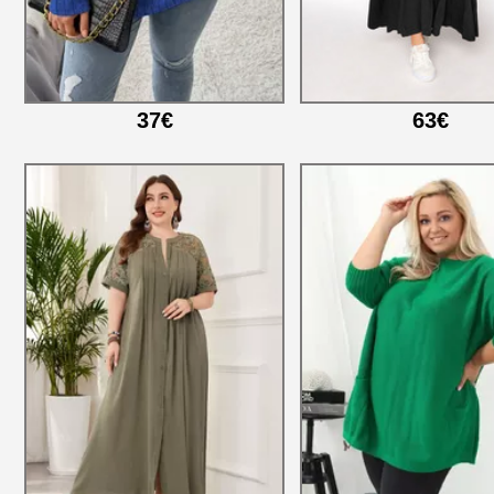
37€
63€