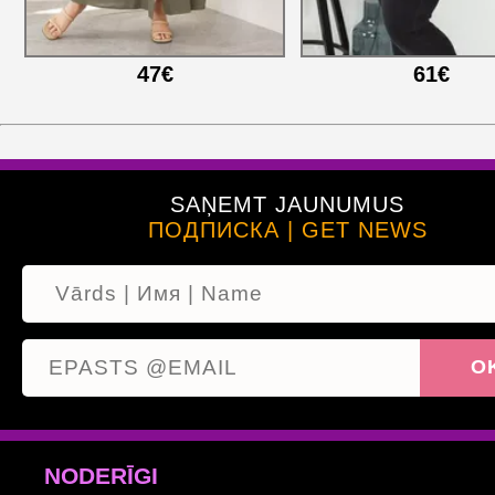
47€
61€
SAŅEMT JAUNUMUS
ПОДПИСКА | GET NEWS
NODERĪGI