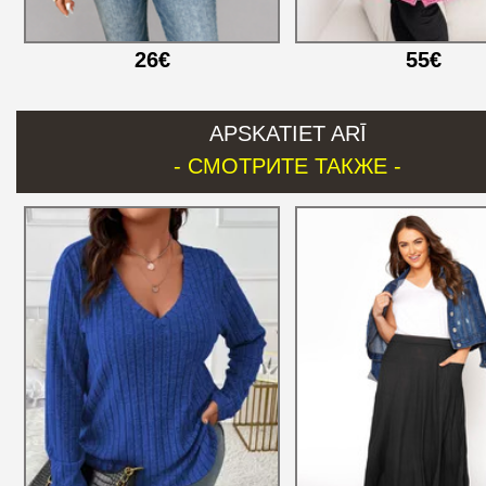
26€
55€
APSKATIET ARĪ
- СМОТРИТЕ ТАКЖЕ -