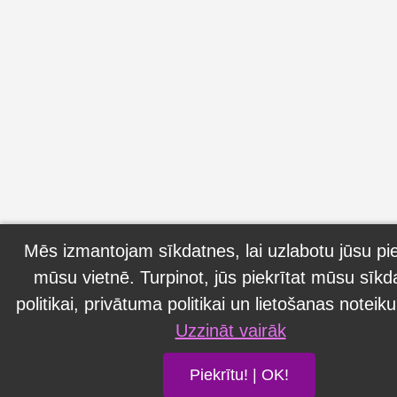
Mēs izmantojam sīkdatnes, lai uzlabotu jūsu pi
mūsu vietnē. Turpinot, jūs piekrītat mūsu sīkd
politikai, privātuma politikai un lietošanas notei
Uzzināt vairāk
Piekrītu! | OK!