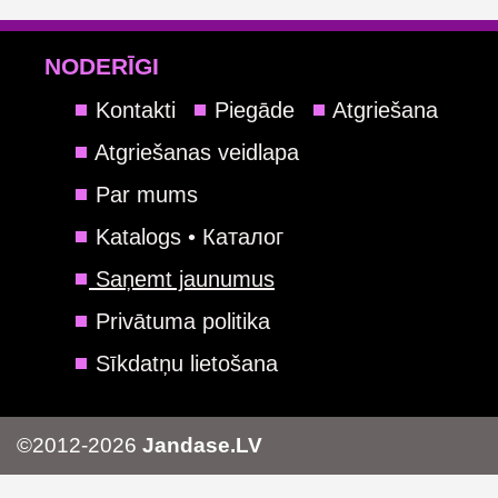
NODERĪGI
Kontakti
Piegāde
Atgriešana
Atgriešanas veidlapa
Par mums
Katalogs • Каталог
Saņemt jaunumus
Privātuma politika
Sīkdatņu lietošana
©2012-2026
Jandase.LV