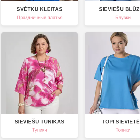
SVĒTKU KLEITAS
SIEVIEŠU BLŪ
Праздничные платья
Блузки
SIEVIEŠU TUNIKAS
TOPI SIEVIET
Туники
Топики