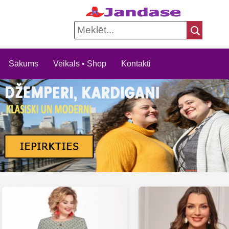
Sākums
Veikals • Shop
Kontakti