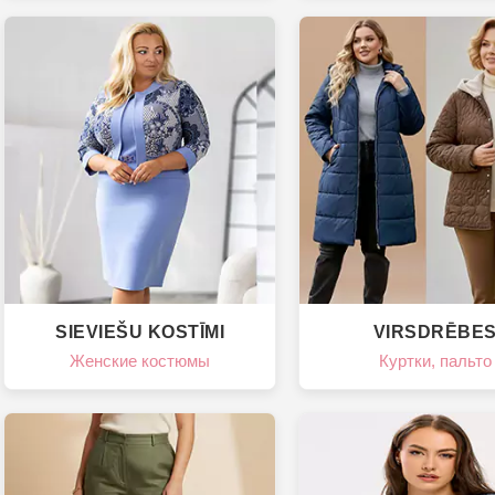
SIEVIEŠU KOSTĪMI
VIRSDRĒBE
Женские костюмы
Куртки, пальто