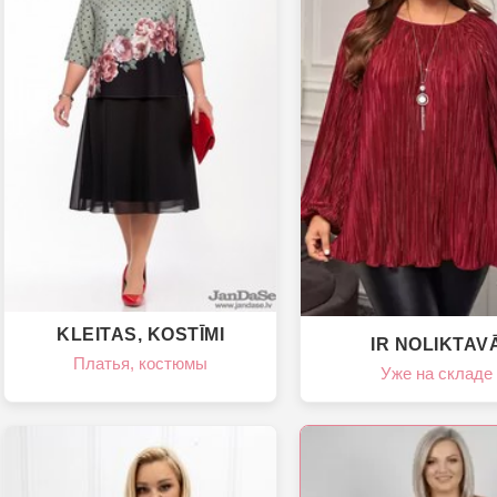
KLEITAS, KOSTĪMI
IR NOLIKTAV
Платья, костюмы
Уже на складе