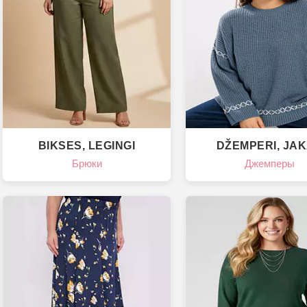
BIKSES, LEGINGI
DŽEMPERI, JA
Брюки
Джемперы