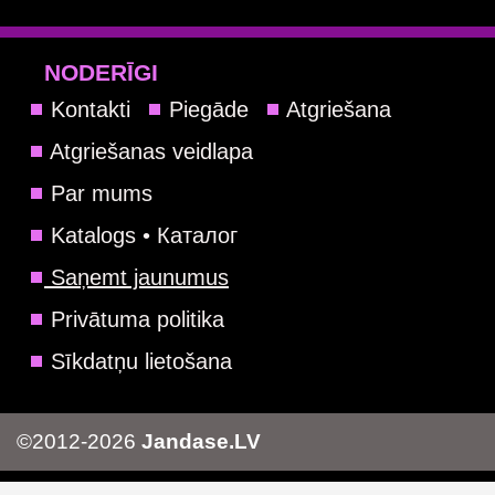
NODERĪGI
Kontakti
Piegāde
Atgriešana
Atgriešanas veidlapa
Par mums
Katalogs • Каталог
Saņemt jaunumus
Privātuma politika
Sīkdatņu lietošana
©2012-2026
Jandase.LV