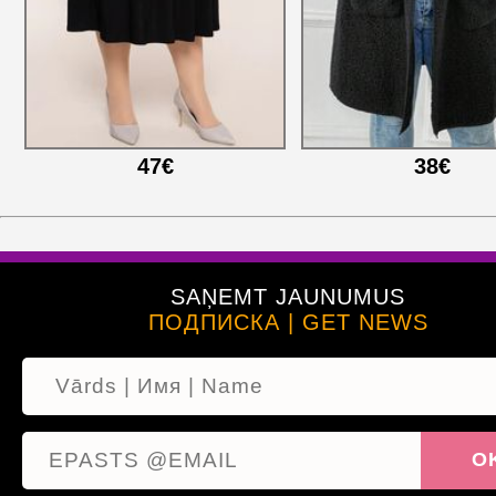
47€
38€
SAŅEMT JAUNUMUS
ПОДПИСКА | GET NEWS