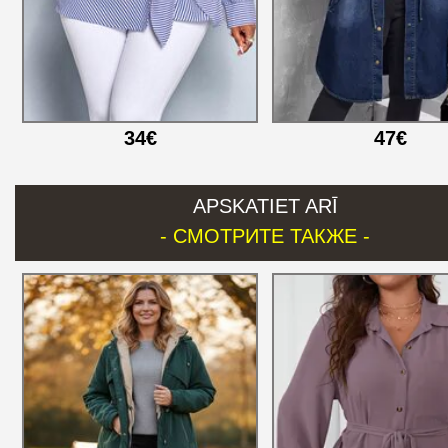
34€
47€
APSKATIET ARĪ
- СМОТРИТЕ ТАКЖЕ -