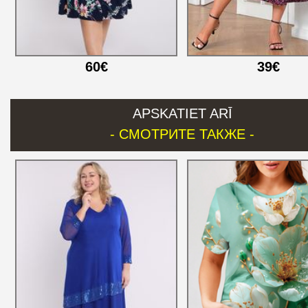
60€
39€
APSKATIET ARĪ
- СМОТРИТЕ ТАКЖЕ -