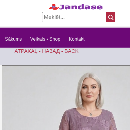
Sākums
Veikals • Shop
Kontakti
ATPAKAĻ - НАЗАД - BACK