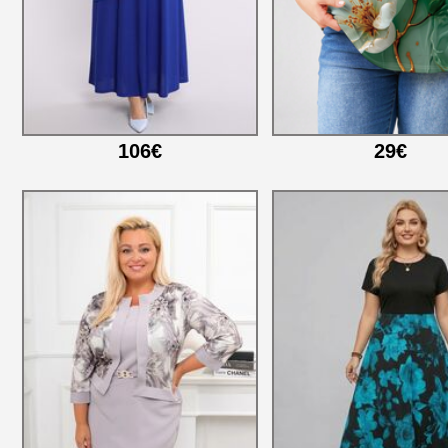
106€
29€