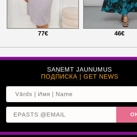
77€
46€
SAŅEMT JAUNUMUS
ПОДПИСКА | GET NEWS