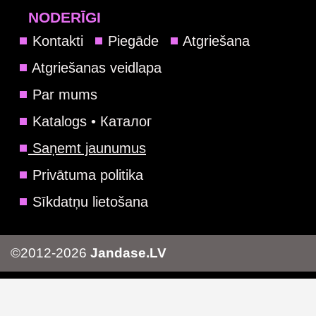
NODERĪGI
Kontakti
Piegāde
Atgriešana
Atgriešanas veidlapa
Par mums
Katalogs • Каталог
Saņemt jaunumus
Privātuma politika
Sīkdatņu lietošana
©2012-2026
Jandase.LV