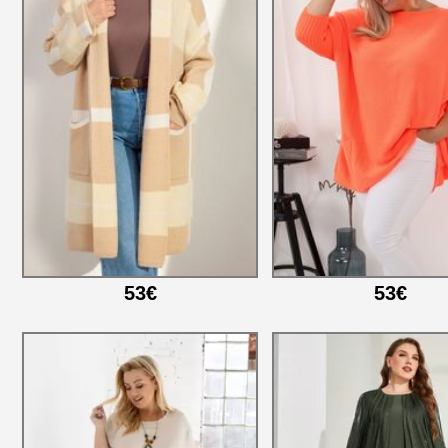
53€
53€