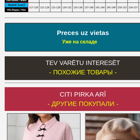
Preces uz vietas
Уже на складе
TEV VARĒTU INTERESĒT
- ПОХОЖИЕ ТОВАРЫ -
CITI PIRKA ARĪ
- ДРУГИЕ ПОКУПАЛИ -