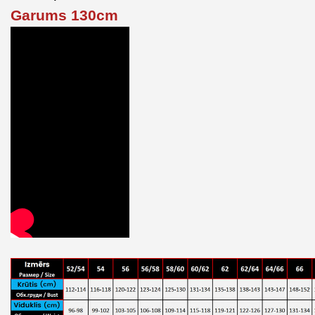
Garums 130cm