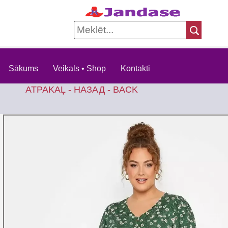
Sākums
Veikals • Shop
Kontakti
ATPAKAĻ - НАЗАД - BACK