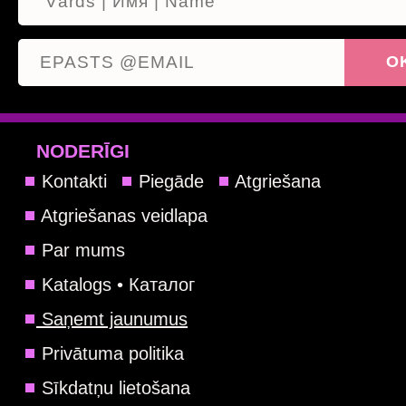
NODERĪGI
Kontakti
Piegāde
Atgriešana
Atgriešanas veidlapa
Par mums
Katalogs • Каталог
Saņemt jaunumus
Privātuma politika
Sīkdatņu lietošana