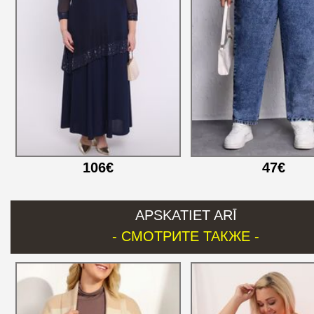
106€
47€
APSKATIET ARĪ
- СМОТРИТЕ ТАКЖЕ -