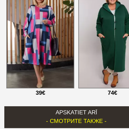
39€
74€
APSKATIET ARĪ
- СМОТРИТЕ ТАКЖЕ -