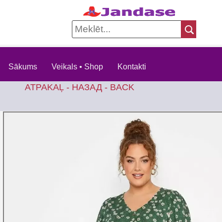
Sākums
Veikals • Shop
Kontakti
ATPAKAĻ - НАЗАД - BACK