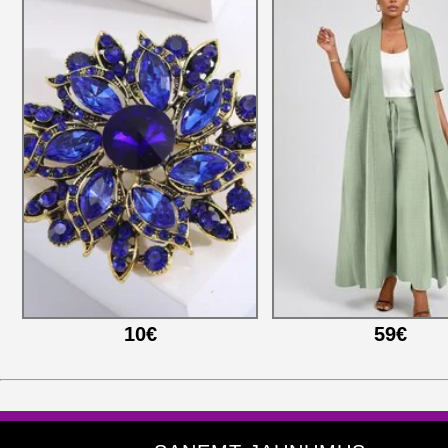
10€
59€