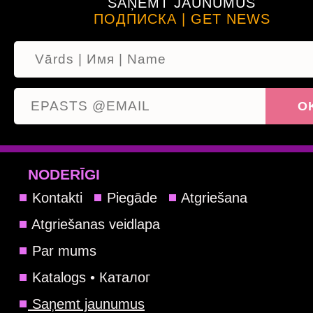
SAŅEMT JAUNUMUS
ПОДПИСКА | GET NEWS
NODERĪGI
Kontakti
Piegāde
Atgriešana
Atgriešanas veidlapa
Par mums
Katalogs • Каталог
Saņemt jaunumus