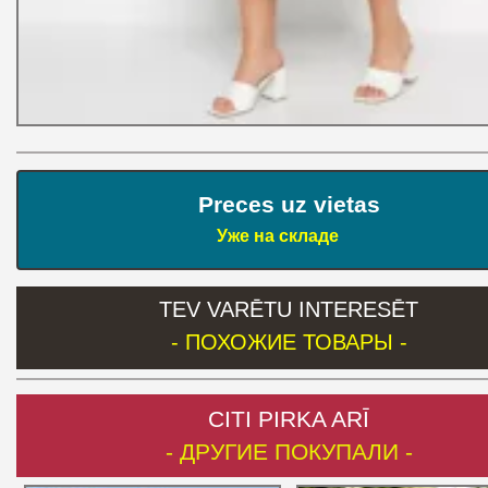
Preces uz vietas
Уже на складе
TEV VARĒTU INTERESĒT
- ПОХОЖИЕ ТОВАРЫ -
CITI PIRKA ARĪ
- ДРУГИЕ ПОКУПАЛИ -