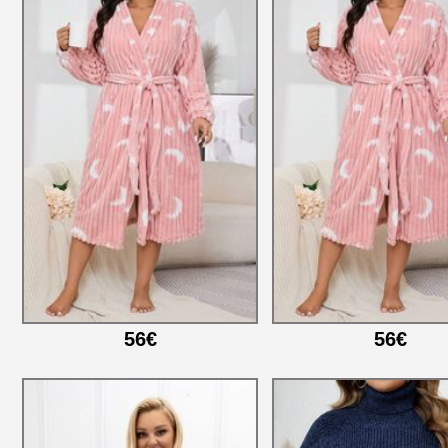
56€
56€