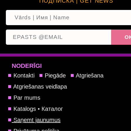
ПОДПИСКА | GET NEWS
NODERĪGI
Kontakti
Piegāde
Atgriešana
Atgriešanas veidlapa
Par mums
Katalogs • Каталог
Saņemt jaunumus