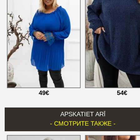
49€
54€
APSKATIET ARĪ
- СМОТРИТЕ ТАКЖЕ -