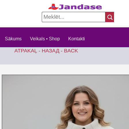
Sākums
Veikals • Shop
Kontakti
ATPAKAĻ - НАЗАД - BACK
KOKVI