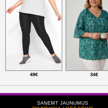
49€
34€
SAŅEMT JAUNUMUS