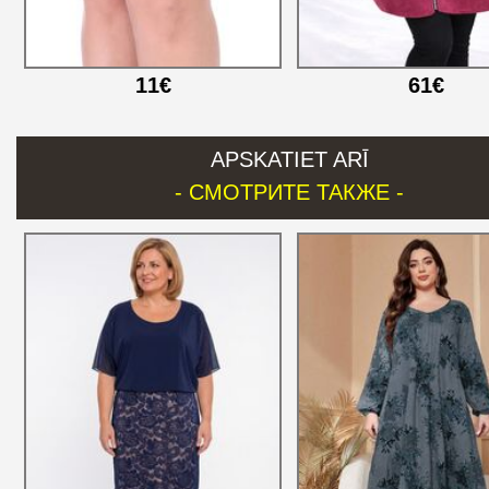
11€
61€
APSKATIET ARĪ
- СМОТРИТЕ ТАКЖЕ -