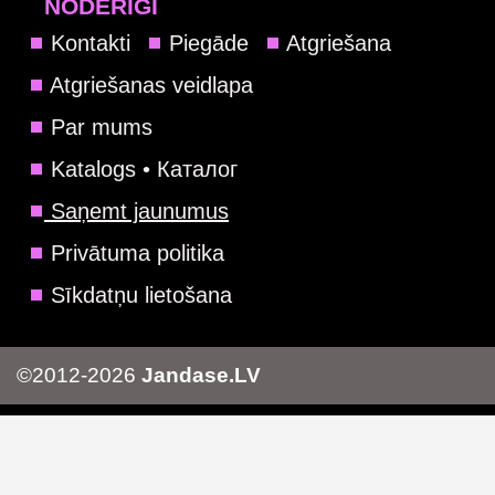
NODERĪGI
Kontakti
Piegāde
Atgriešana
Atgriešanas veidlapa
Par mums
Katalogs • Каталог
Saņemt jaunumus
Privātuma politika
Sīkdatņu lietošana
©2012-2026
Jandase.LV