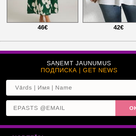
46€
42€
SAŅEMT JAUNUMUS
ПОДПИСКА | GET NEWS