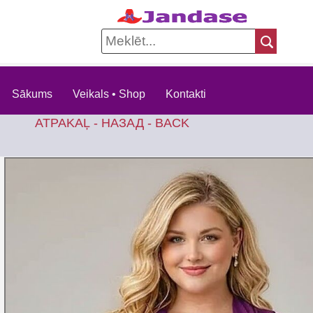
Sākums
Veikals • Shop
Kontakti
ATPAKAĻ - НАЗАД - BACK