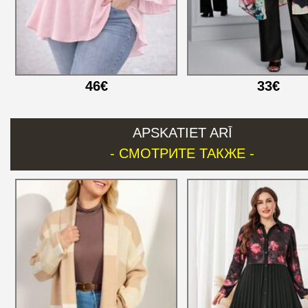
46€
33€
APSKATIET ARĪ
- СМОТРИТЕ ТАКЖЕ -