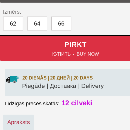
Izmērs:
62
64
66
PIRKT
КУПИТЬ
BUY NOW
20 DIENĀS | 20 ДНЕЙ | 20 DAYS
Piegāde | Доставка | Delivery
12
cilvēki
Līdzīgas preces skatās:
Apraksts