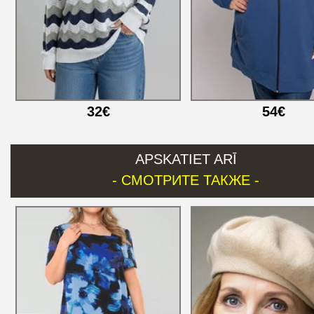
32€
54€
APSKATIET ARĪ
- СМОТРИТЕ ТАКЖЕ -