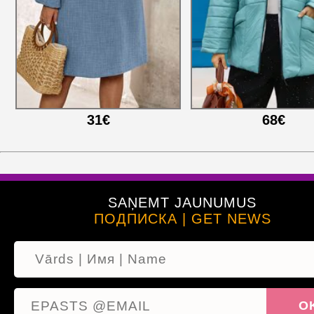
31€
68€
SAŅEMT JAUNUMUS
ПОДПИСКА | GET NEWS