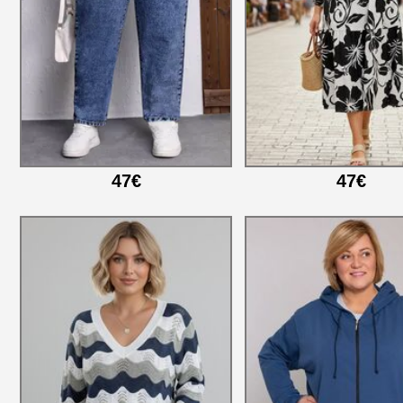
47€
47€