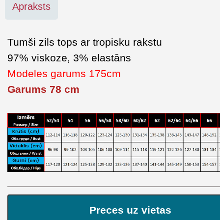
Apraksts
Tumši zils tops ar tropisku rakstu
97% viskoze, 3% elastāns
Modeles garums 175cm
Garums 78 cm
Preces uz vietas