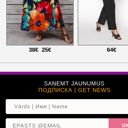
38€
25€
64€
SAŅEMT JAUNUMUS
ПОДПИСКА | GET NEWS