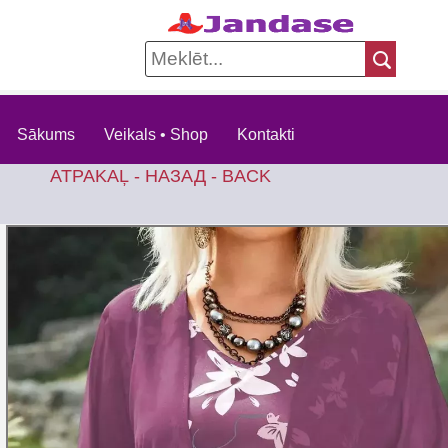
Sākums
Veikals • Shop
Kontakti
ATPAKAĻ - НАЗАД - BACK