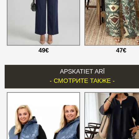
49€
47€
APSKATIET ARĪ
- СМОТРИТЕ ТАКЖЕ -