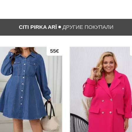
CITI PIRKA ARĪ
ДРУГИЕ ПОКУПАЛИ
55€