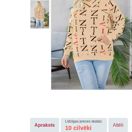
Līdzīgas preces skatās:
Apraksts
Attēli
10
cilvēki