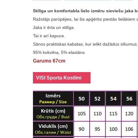
Stilīga un komfortabla lielo izmēru sieviešu jaka 
Ražotājs parūpējies, lai šis apģērbs piestāv lielākiem 
Jaka ir ērta un stilīga.
Tai ir arī kapuce.
Sānos praktiskas kabatas, kur ielikt dažādus sīkumus.
95% kokvilna, 5% elastāns
Garums 67cm
VISI Sporta Kostīmi