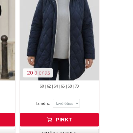
20 dienās
60 | 62 | 64 | 66 | 68 | 70
Izmērs:
PIRKT