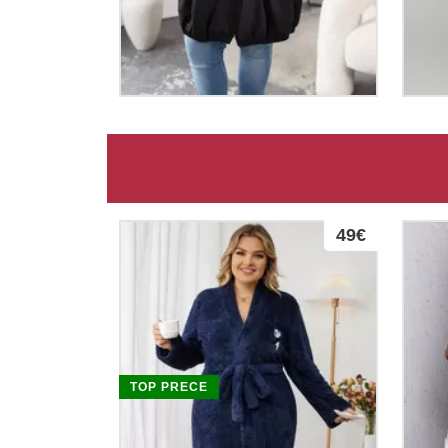
49€
TOP PRECE