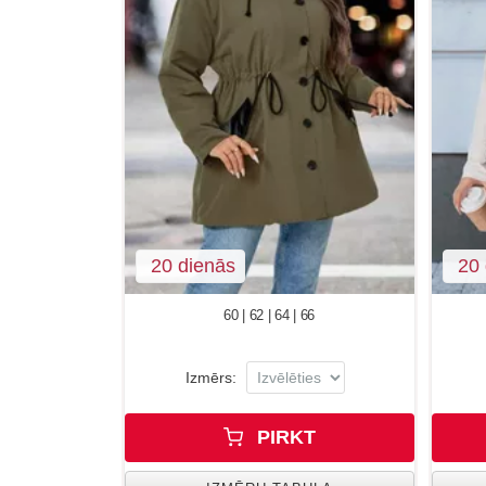
20 dienās
20 
60 | 62 | 64 | 66
Izmērs:
PIRKT