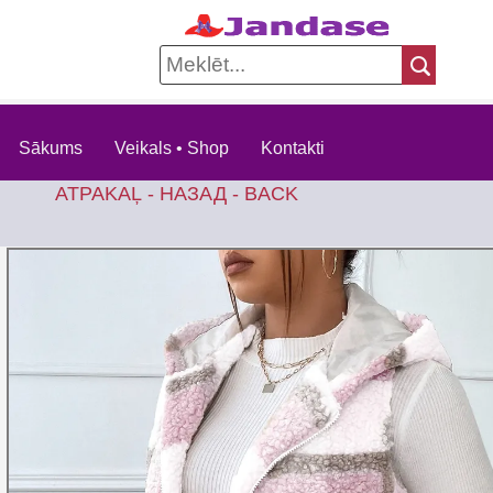
Sākums
Veikals • Shop
Kontakti
ATPAKAĻ - НАЗАД - BACK