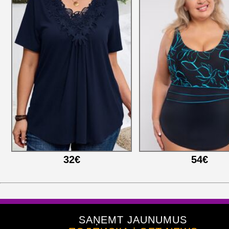
32€
54€
SAŅEMT JAUNUMUS