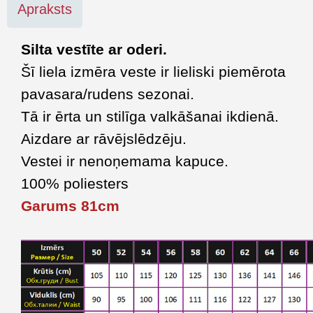
Apraksts
Silta vestīte ar oderi.
Šī liela izmēra veste ir lieliski piemērota
pavasara/rudens sezonai.
Tā ir ērta un stilīga valkāšanai ikdienā.
Aizdare ar rāvējslēdzēju.
Vestei ir nenoņemama kapuce.
100% poliesters
Garums 81cm