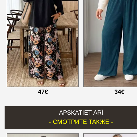
47€
34€
APSKATIET ARĪ
- СМОТРИТЕ ТАКЖЕ -