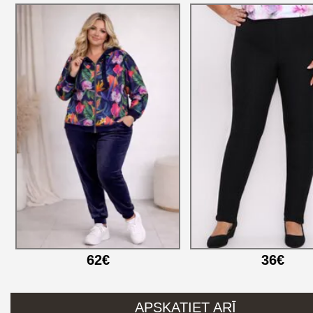
62€
36€
APSKATIET ARĪ