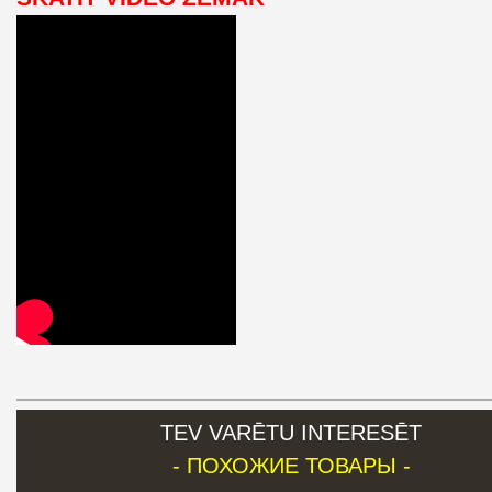
TEV VARĒTU INTERESĒT
- ПОХОЖИЕ ТОВАРЫ -