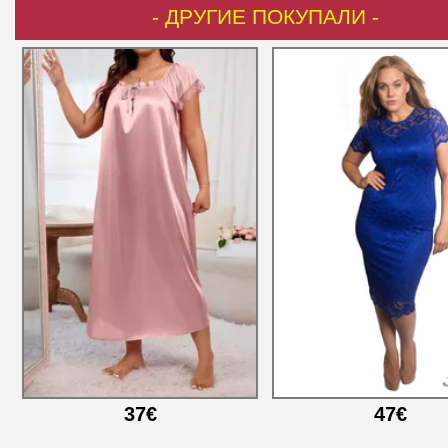
- ДРУГИЕ ПОКУПАЛИ -
37€
47€