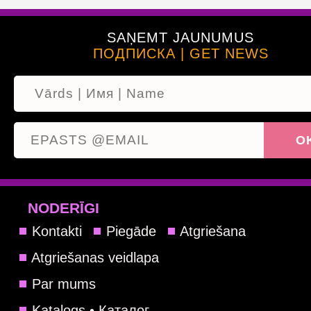
SAŅEMT JAUNUMUS
ПОДПИСКА | GET NEWS
NODERĪGI
Kontakti
Piegāde
Atgriešana
Atgriešanas veidlapa
Par mums
Katalogs • Каталог