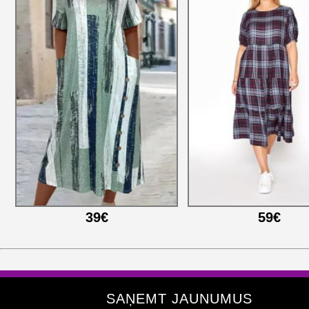
39€
59€
SAŅEMT JAUNUMUS