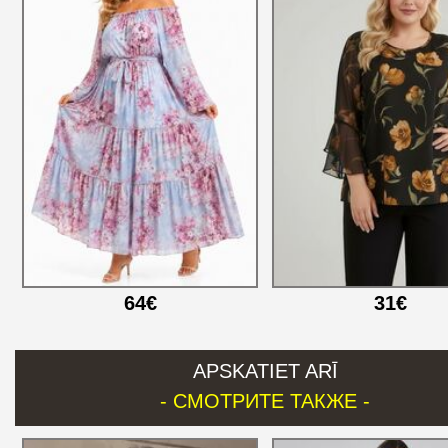
64€
31€
APSKATIET ARĪ
- СМОТРИТЕ ТАКЖЕ -