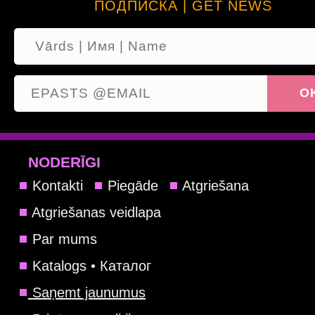
ПОДПИСКА | GET NEWS
NODERĪGI
Kontakti
Piegāde
Atgriešana
Atgriešanas veidlapa
Par mums
Katalogs • Каталог
Saņemt jaunumus