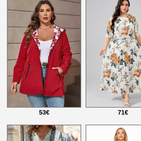
53€
71€