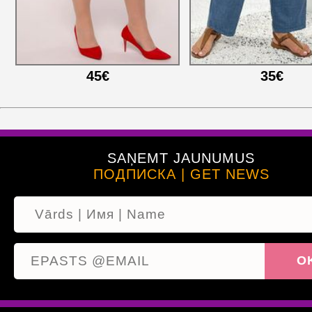
45€
35€
SAŅEMT JAUNUMUS
ПОДПИСКА | GET NEWS