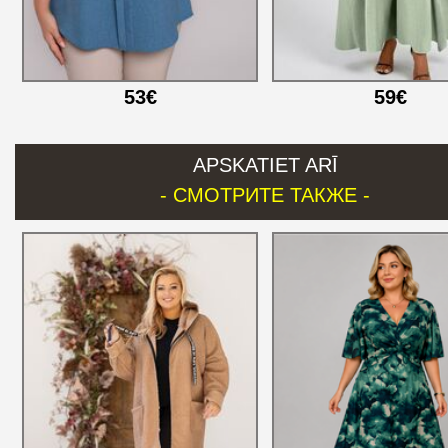
53€
59€
APSKATIET ARĪ
- СМОТРИТЕ ТАКЖЕ -