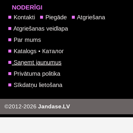
NODERĪGI
Kontakti
Piegāde
Atgriešana
Atgriešanas veidlapa
Par mums
Katalogs • Каталог
Saņemt jaunumus
Privātuma politika
Sīkdatņu lietošana
©2012-2026
Jandase.LV