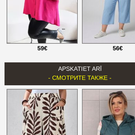
59€
56€
APSKATIET ARĪ
- СМОТРИТЕ ТАКЖЕ -