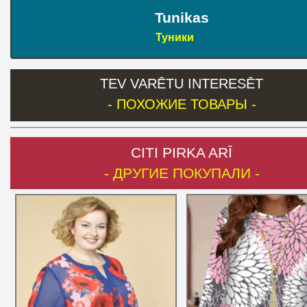
Tunikas
Туники
TEV VARĒTU INTERESĒT
- ПОХОЖИЕ ТОВАРЫ -
CITI PIRKA ARĪ
- ДРУГИЕ ПОКУПАЛИ -