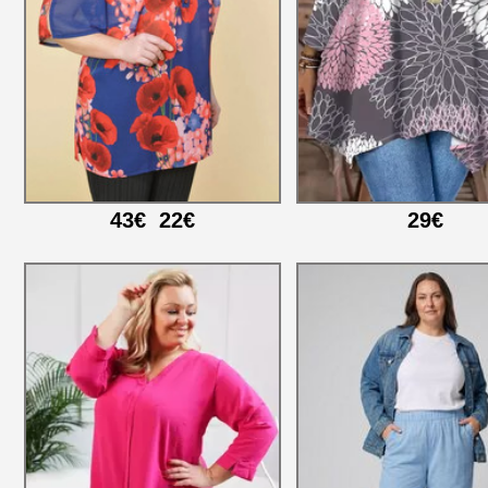
43€
22€
29€