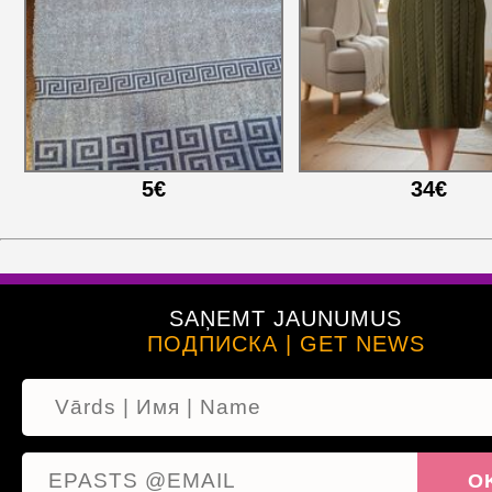
5€
34€
SAŅEMT JAUNUMUS
ПОДПИСКА | GET NEWS