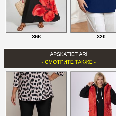
36€
32€
APSKATIET ARĪ
- СМОТРИТЕ ТАКЖЕ -