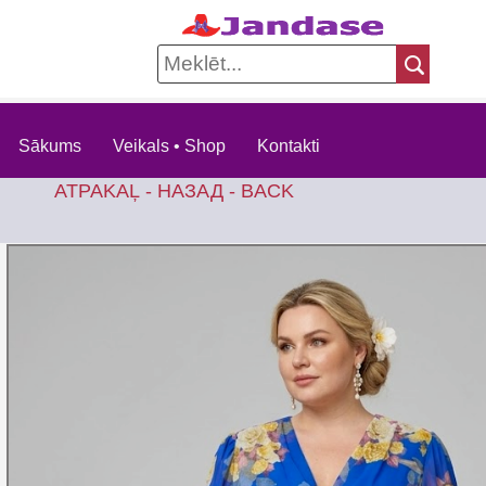
Sākums
Veikals • Shop
Kontakti
ATPAKAĻ - НАЗАД - BACK