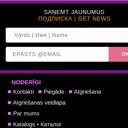
SAŅEMT JAUNUMUS
ПОДПИСКА | GET NEWS
NODERĪGI
Kontakti
Piegāde
Atgriešana
Atgriešanas veidlapa
Par mums
Katalogs • Каталог