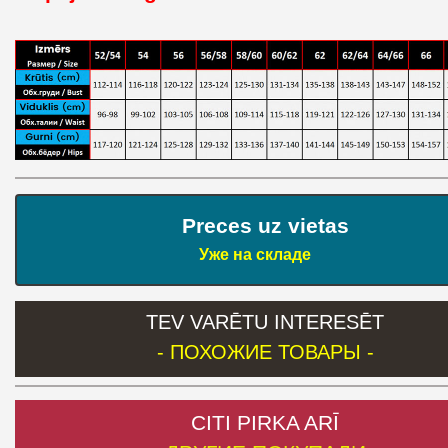
Preces uz vietas
Уже на складе
TEV VARĒTU INTERESĒT
- ПОХОЖИЕ ТОВАРЫ -
CITI PIRKA ARĪ