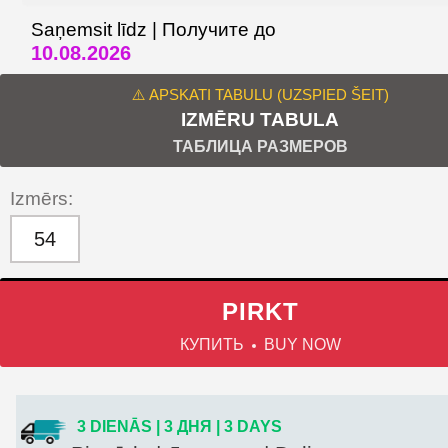
Saņemsit līdz | Получите до
10.08.2026
⚠️ APSKATI TABULU (UZSPIED ŠEIT)
IZMĒRU TABULA
ТАБЛИЦА РАЗМЕРОВ
Izmērs:
54
PIRKT
КУПИТЬ
BUY NOW
3 DIENĀS | 3 ДНЯ | 3 DAYS