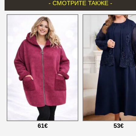
- СМОТРИТЕ ТАКЖЕ -
61€
53€