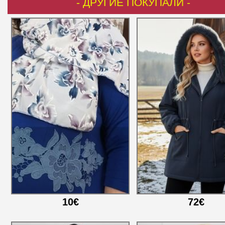
- ДРУГИЕ ПОКУПАЛИ -
10€
72€