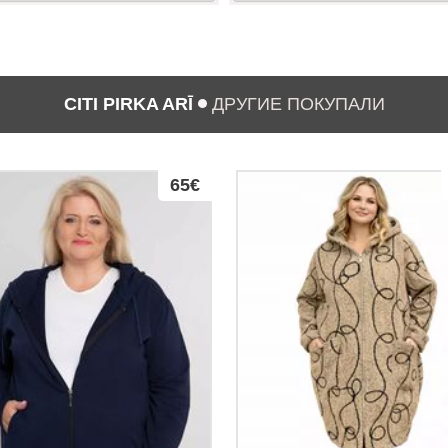
CITI PIRKA ARĪ
ДРУГИЕ ПОКУПАЛИ
65€