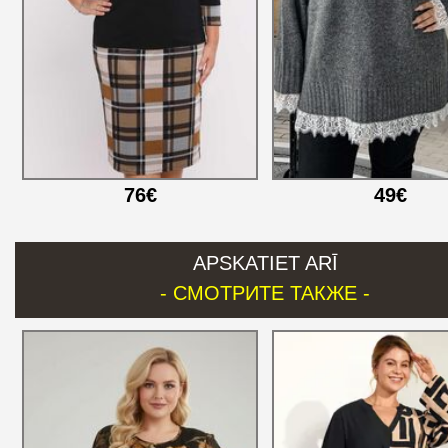
76€
49€
APSKATIET ARĪ
- СМОТРИТЕ ТАКЖЕ -