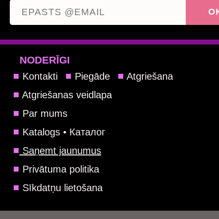
NODERĪGI
Kontakti
Piegāde
Atgriešana
Atgriešanas veidlapa
Par mums
Katalogs • Каталог
Saņemt jaunumus
Privātuma politika
Sīkdatņu lietošana