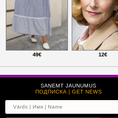
49€
12€
SAŅEMT JAUNUMUS
ПОДПИСКА | GET NEWS