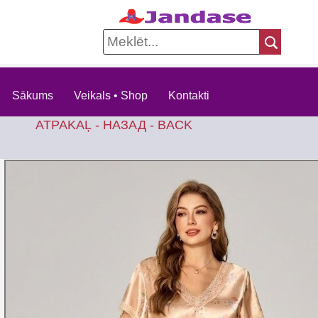
Sākums
Veikals • Shop
Kontakti
ATPAKAĻ - НАЗАД - BACK