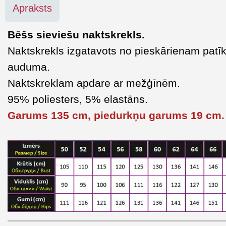
Apraksts
Bēšs sieviešu naktskrekls.
Naktskrekls izgatavots no pieskārienam pat
auduma.
Naktskreklam apdare ar mežģīnēm.
95% poliesters, 5% elastāns.
Garums 135 cm, piedurkņu garums 19 cm.