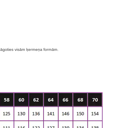
pielāgoties visām ķermeņa formām.