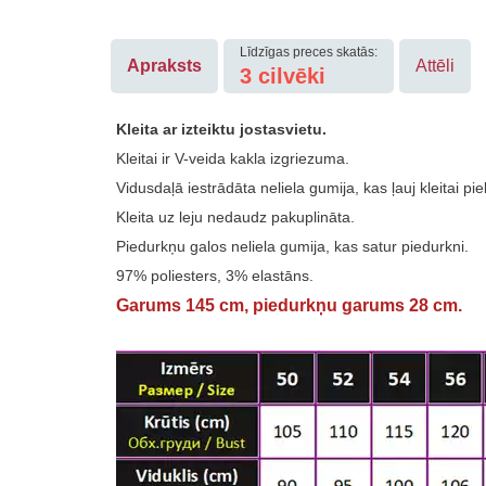
Līdzīgas preces skatās:
Apraksts
Attēli
3 cilvēki
Kleita ar izteiktu jostasvietu.
Kleitai ir V-veida kakla izgriezuma.
Vidusdaļā iestrādāta neliela gumija, kas ļauj kleitai 
Kleita uz leju nedaudz pakuplināta.
Piedurkņu galos neliela gumija, kas satur piedurkni.
97% poliesters, 3% elastāns.
Garums 145 cm, piedurkņu garums 28 cm.