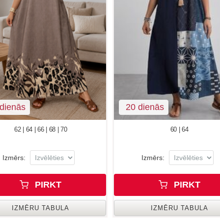
dienās
20 dienās
62 | 64 | 66 | 68 | 70
60 | 64
Izmērs:
Izmērs:
PIRKT
PIRKT
IZMĒRU TABULA
IZMĒRU TABULA