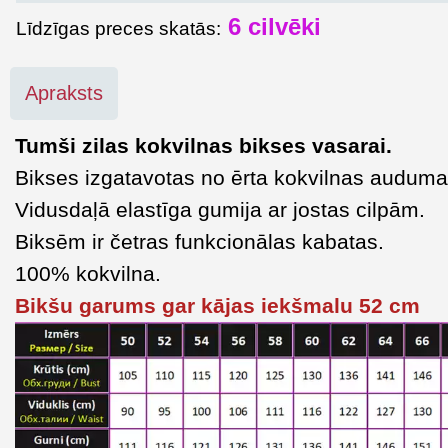
6
cilvēki
Līdzīgas preces skatās:
Apraksts
Tumši zilas kokvilnas bikses vasarai.
Bikses izgatavotas no ērta kokvilnas auduma
Vidusdaļā elastīga gumija ar jostas cilpām.
Biksēm ir četras funkcionālas kabatas.
100% kokvilna.
Bikšu garums gar kājas iekšmalu 52 cm