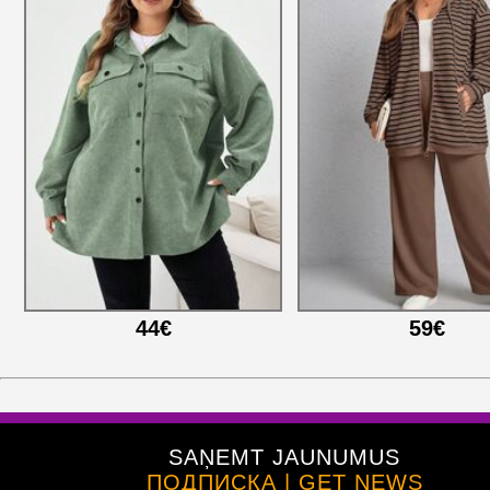
44€
59€
SAŅEMT JAUNUMUS
ПОДПИСКА | GET NEWS