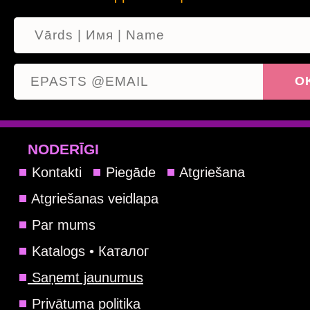
NODERĪGI
Kontakti
Piegāde
Atgriešana
Atgriešanas veidlapa
Par mums
Katalogs • Каталог
Saņemt jaunumus
Privātuma politika