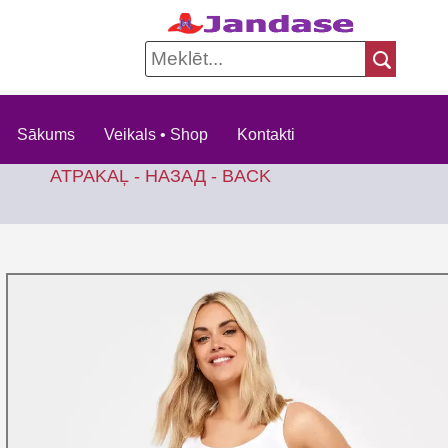
Sākums
Veikals • Shop
Kontakti
ATPAKAĻ - НАЗАД - BACK
KO