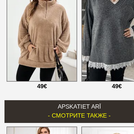
49€
49€
APSKATIET ARĪ
- СМОТРИТЕ ТАКЖЕ -