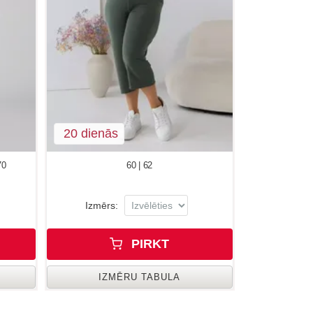
20 dienās
70
60 | 62
Izmērs:
PIRKT
IZMĒRU TABULA