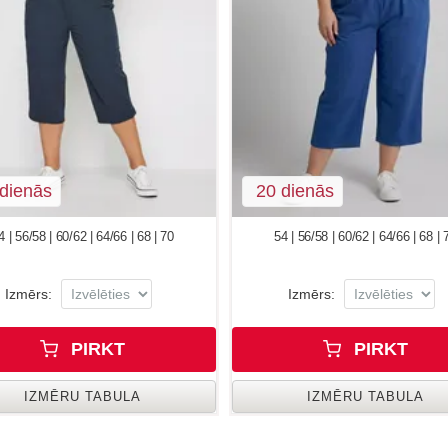
dienās
20 dienās
4 | 56/58 | 60/62 | 64/66 | 68 | 70
54 | 56/58 | 60/62 | 64/66 | 68 | 
Izmērs:
Izmērs:
PIRKT
PIRKT
IZMĒRU TABULA
IZMĒRU TABULA