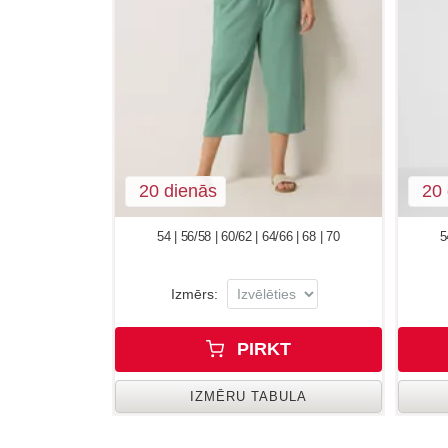
20 dienās
20 
54 | 56/58 | 60/62 | 64/66 | 68 | 70
5
Izmērs:
PIRKT
IZMĒRU TABULA