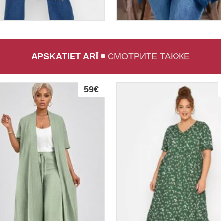
APSKATIET ARĪ
СМОТРИТЕ ТАКЖЕ
59€