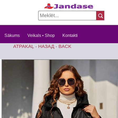
Sākums
Veikals • Shop
Kontakti
ATPAKAĻ - НАЗАД - BACK