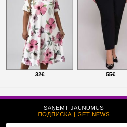
32€
55€
SAŅEMT JAUNUMUS
ПОДПИСКА | GET NEWS