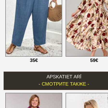
35€
59€
APSKATIET ARĪ
- СМОТРИТЕ ТАКЖЕ -