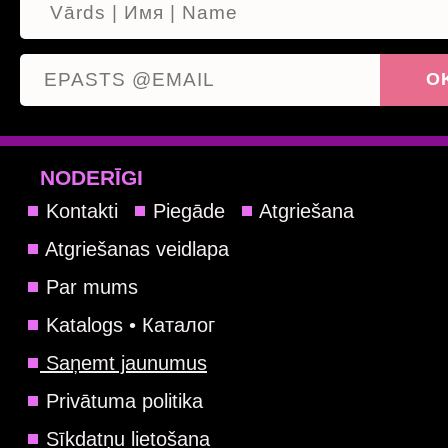
NODERĪGI
Kontakti
Piegāde
Atgriešana
Atgriešanas veidlapa
Par mums
Katalogs • Каталог
Saņemt jaunumus
Privātuma politika
Sīkdatņu lietošana