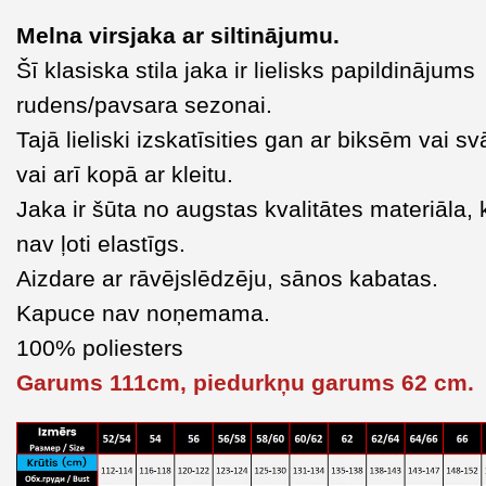
Melna virsjaka ar siltinājumu.
Šī klasiska stila jaka ir lielisks papildinājums
rudens/pavsara sezonai.
Tajā lieliski izskatīsities gan ar biksēm vai s
vai arī kopā ar kleitu.
Jaka ir šūta no augstas kvalitātes materiāla, 
nav ļoti elastīgs.
Aizdare ar rāvējslēdzēju, sānos kabatas.
Kapuce nav noņemama.
100% poliesters
Garums 111cm, piedurkņu garums 62 cm.