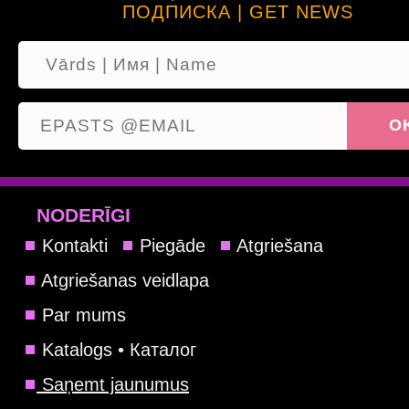
ПОДПИСКА | GET NEWS
NODERĪGI
Kontakti
Piegāde
Atgriešana
Atgriešanas veidlapa
Par mums
Katalogs • Каталог
Saņemt jaunumus