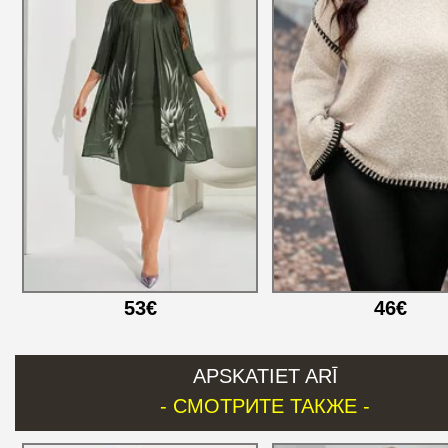
53€
46€
APSKATIET ARĪ
- СМОТРИТЕ ТАКЖЕ -