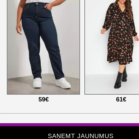
59€
61€
SAŅEMT JAUNUMUS