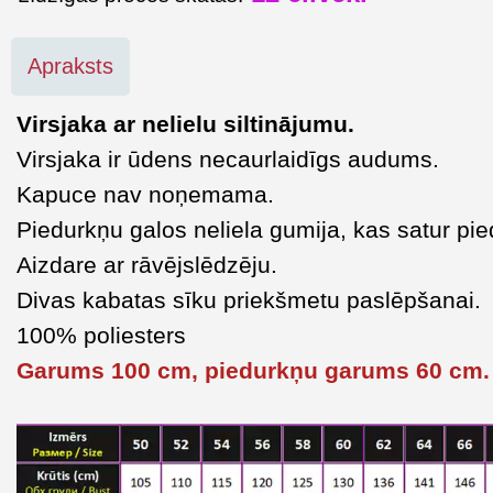
Apraksts
Virsjaka ar nelielu siltinājumu.
Virsjaka ir ūdens necaurlaidīgs audums.
Kapuce nav noņemama.
Piedurkņu galos neliela gumija, kas satur pie
Aizdare ar rāvējslēdzēju.
Divas kabatas sīku priekšmetu paslēpšanai.
100% poliesters
Garums 100 cm, piedurkņu garums 60 cm.