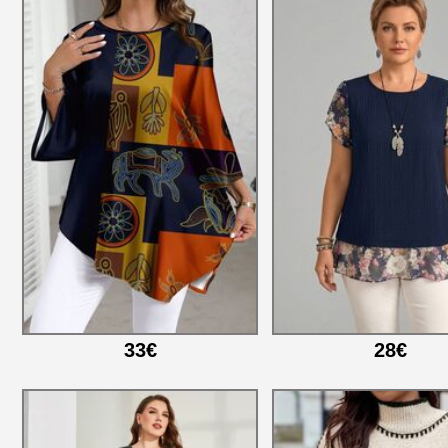
33€
28€