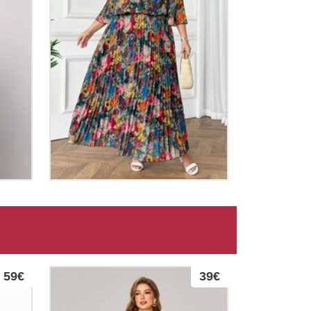
59€
39€