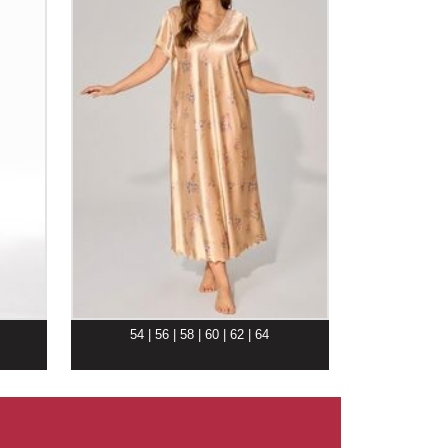
54 | 56 | 58 | 60 | 62 | 64