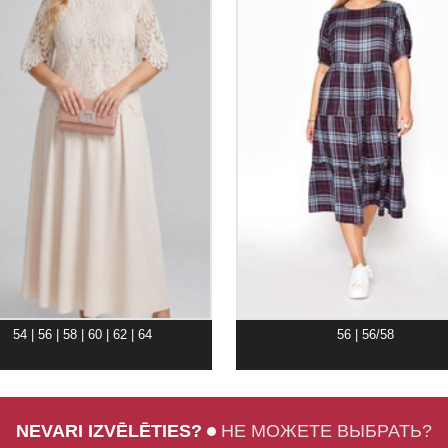
54 | 56 | 58 | 60 | 62 | 64
56 | 56/58
NEVARI IZVĒLĒTIES?
НЕ МОЖЕТЕ ВЫБРАТЬ?