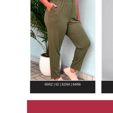
60/62 | 62 | 62/64 | 64/66