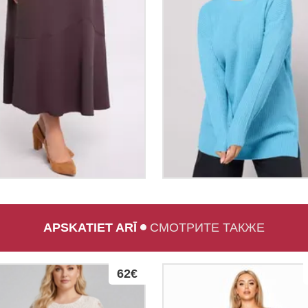
APSKATIET ARĪ
СМОТРИТЕ ТАКЖЕ
62€