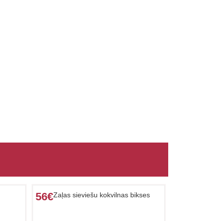
56€
Zaļas sieviešu kokvilnas bikses