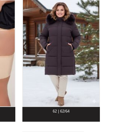
62 | 62/64