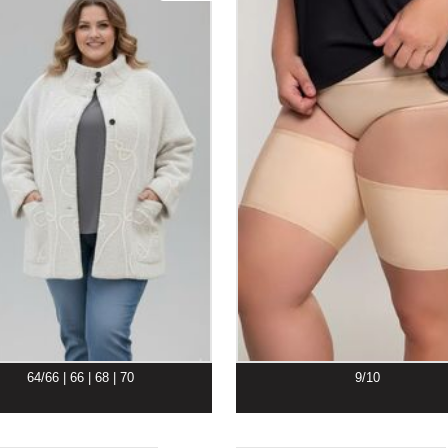
64/66 | 66 | 68 | 70
9/10