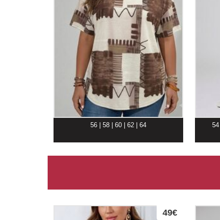
56 | 58 | 60 | 62 | 64
54 
49€