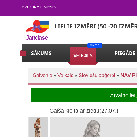
SVEICINĀTI
,
VIESIS
LIELIE IZMĒRI (50.-70.IZMĒ
Jandase
SĀKUMS
PIEGĀDE
VEIKALS
Galvenie
»
Veikals
»
Sieviešu apģērbi
»
NAV P
Atvainojie
Gaiša kleita ar ziedu(27.07.)