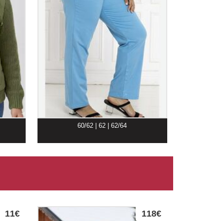
60/62 | 62 | 62/64
11€
118€