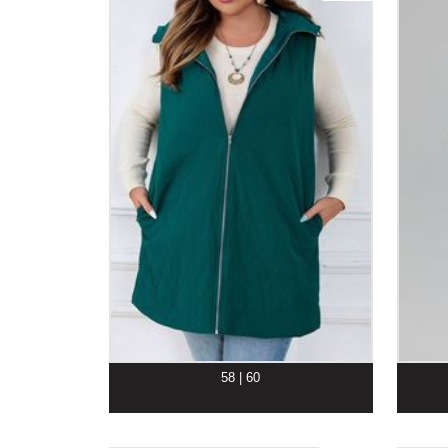
58 | 60