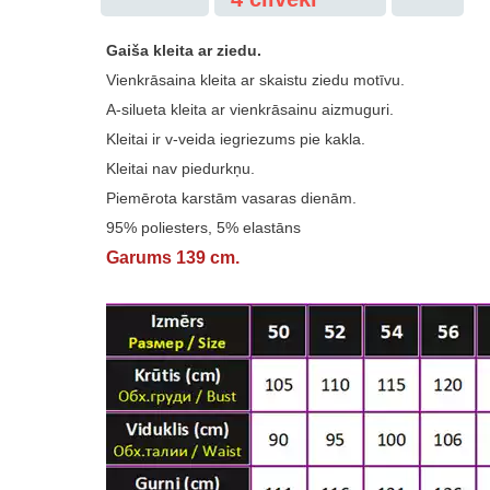
Gaiša kleita ar ziedu.
Vienkrāsaina kleita ar skaistu ziedu motīvu.
A-silueta kleita ar vienkrāsainu aizmuguri.
Kleitai ir v-veida iegriezums pie kakla.
Kleitai nav piedurkņu.
Piemērota karstām vasaras dienām.
95% poliesters, 5% elastāns
Garums 139 cm.