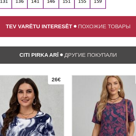
TEV VARĒTU INTERESĒT
ПОХОЖИЕ ТОВАРЫ
CITI PIRKA ARĪ
ДРУГИЕ ПОКУПАЛИ
26€