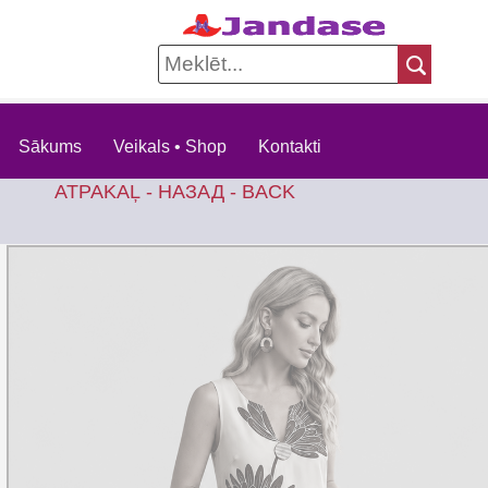
Sākums
Veikals • Shop
Kontakti
ATPAKAĻ - НАЗАД - BACK