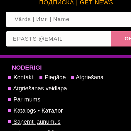
ПОДПИСКА | GET NEWS
NODERĪGI
Kontakti
Piegāde
Atgriešana
Atgriešanas veidlapa
Par mums
Katalogs • Каталог
Saņemt jaunumus