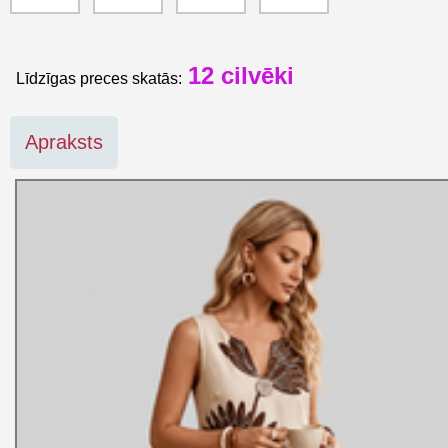
12
cilvēki
Līdzīgas preces skatās:
Apraksts