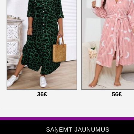
36€
56€
SAŅEMT JAUNUMUS