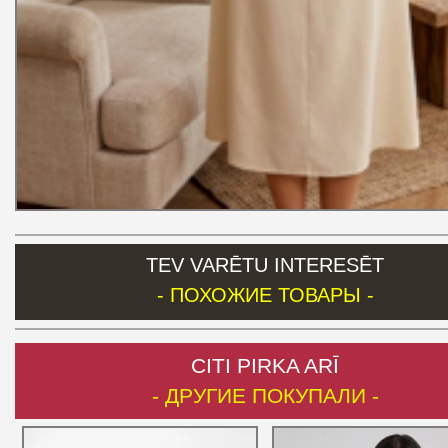
TEV VARĒTU INTERESĒT
- ПОХОЖИЕ ТОВАРЫ -
CITI PIRKA ARĪ
- ДРУГИЕ ПОКУПАЛИ -