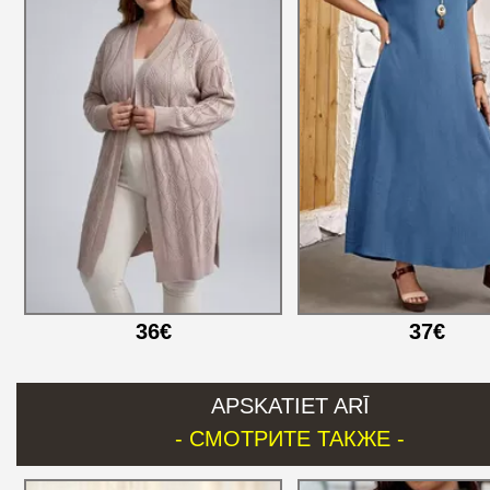
36€
37€
APSKATIET ARĪ
- СМОТРИТЕ ТАКЖЕ -