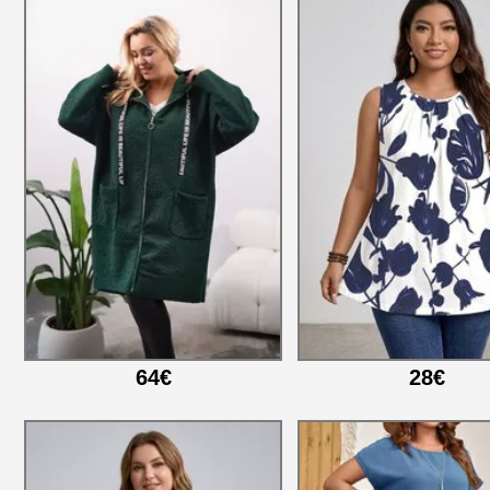
64€
28€