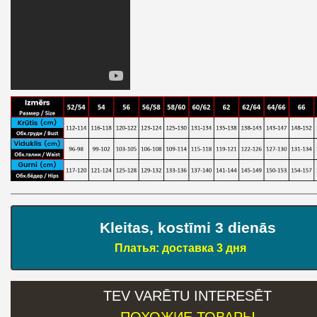
Kleitas, kostīmi 3 dienās
Платья: доставка 3 дня
TEV VARĒTU INTERESĒT
- ПОХОЖИЕ ТОВАРЫ -