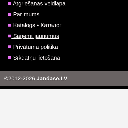
Atgriešanas veidlapa
Par mums
Katalogs • Каталог
Saņemt jaunumus
Privātuma politika
Sīkdatņu lietošana
©2012-2026
Jandase.LV