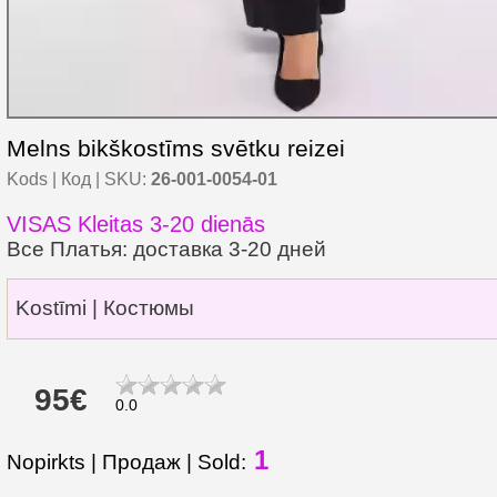
Melns bikškostīms svētku reizei
Kods | Код | SKU:
26-001-0054-01
VISAS Kleitas 3-20 dienās
Все Платья: доставка 3-20 дней
Kostīmi | Костюмы
95€
0.0
1
Nopirkts | Продаж | Sold: