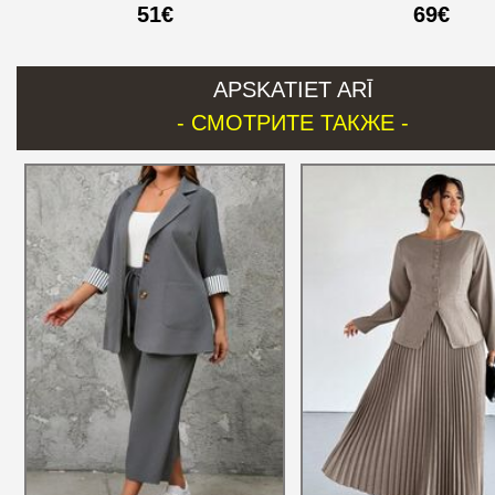
51€
69€
APSKATIET ARĪ
- СМОТРИТЕ ТАКЖЕ -