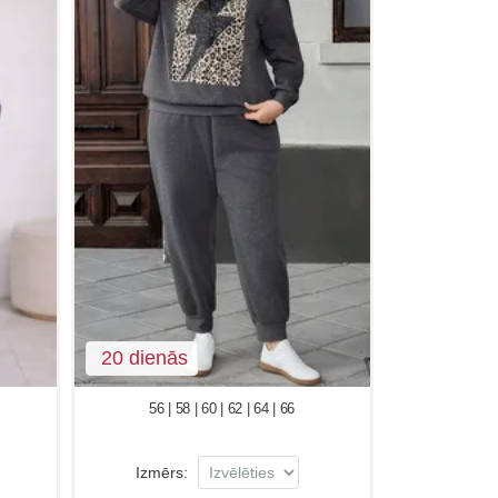
20 dienās
56 | 58 | 60 | 62 | 64 | 66
Izmērs: