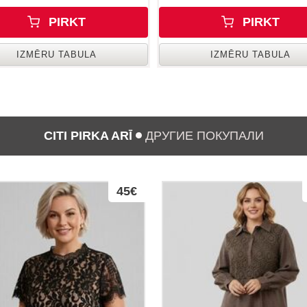
PIRKT
PIRKT
IZMĒRU TABULA
IZMĒRU TABULA
CITI PIRKA ARĪ
ДРУГИЕ ПОКУПАЛИ
45€