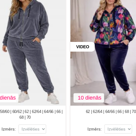
VIDEO
dienās
10 dienās
58/60 | 60/62 | 62 | 62/64 | 64/66 | 66 |
62 | 62/64 | 64/66 | 66 | 68 | 70
68 | 70
Izmērs:
Izmērs: