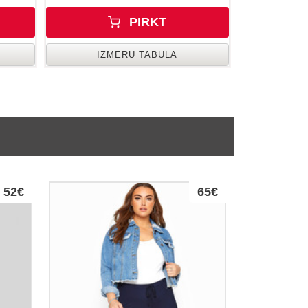
PIRKT
IZMĒRU TABULA
52€
65€