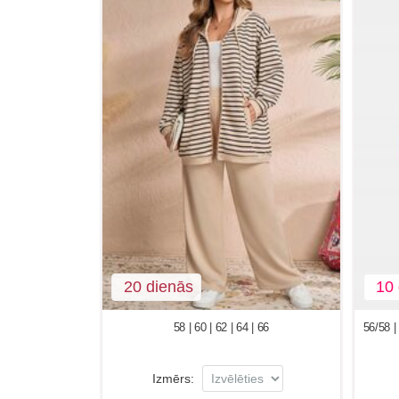
20 dienās
10 
58 | 60 | 62 | 64 | 66
56/58 | 
Izmērs: