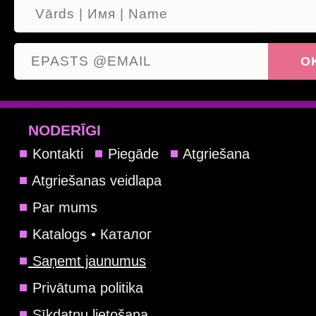
NODERĪGI
Kontakti
Piegāde
Atgriešana
Atgriešanas veidlapa
Par mums
Katalogs • Каталог
Saņemt jaunumus
Privātuma politika
Sīkdatņu lietošana