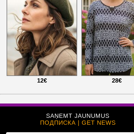
12€
28€
SAŅEMT JAUNUMUS
ПОДПИСКА | GET NEWS