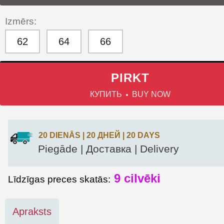
Izmērs:
62
64
66
PIRKT
КУПИТЬ
BUY NOW
20 DIENĀS | 20 ДНЕЙ | 20 DAYS
Piegāde | Доставка | Delivery
9
cilvēki
Līdzīgas preces skatās:
Apraksts