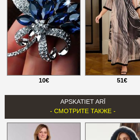
10€
51€
APSKATIET ARĪ
- СМОТРИТЕ ТАКЖЕ -