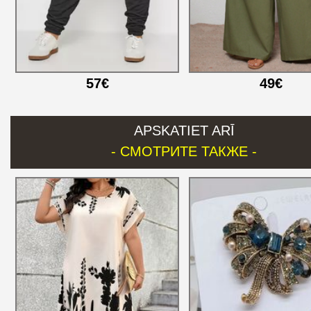
57€
49€
APSKATIET ARĪ
- СМОТРИТЕ ТАКЖЕ -