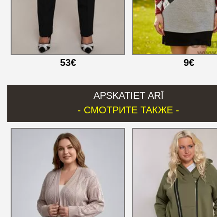
53€
9€
APSKATIET ARĪ
- СМОТРИТЕ ТАКЖЕ -