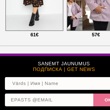
61€
57€
SAŅEMT JAUNUMUS
ПОДПИСКА | GET NEWS