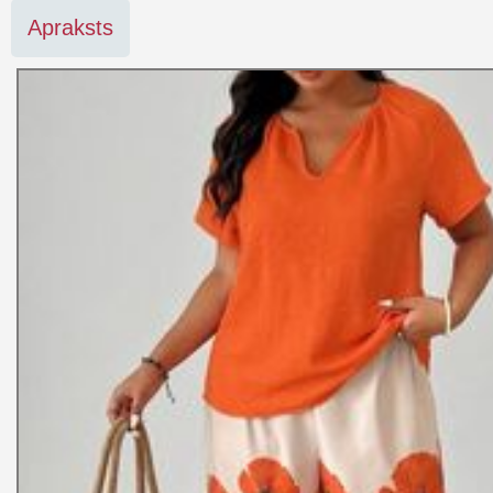
Apraksts