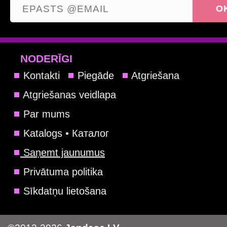
NODERĪGI
Kontakti
Piegāde
Atgriešana
Atgriešanas veidlapa
Par mums
Katalogs • Каталог
Saņemt jaunumus
Privātuma politika
Sīkdatņu lietošana