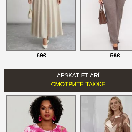
69€
56€
APSKATIET ARĪ
- СМОТРИТЕ ТАКЖЕ -