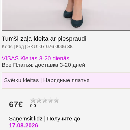
Tumši zaļa kleita ar piespraudi
Kods | Код | SKU:
07-076-0036-38
VISAS Kleitas 3-20 dienās
Все Платья: доставка 3-20 дней
Svētku kleitas | Нарядные платья
67€
0.0
Saņemsit līdz | Получите до
17.08.2026