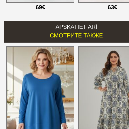
69€
63€
APSKATIET ARĪ
- СМОТРИТЕ ТАКЖЕ -