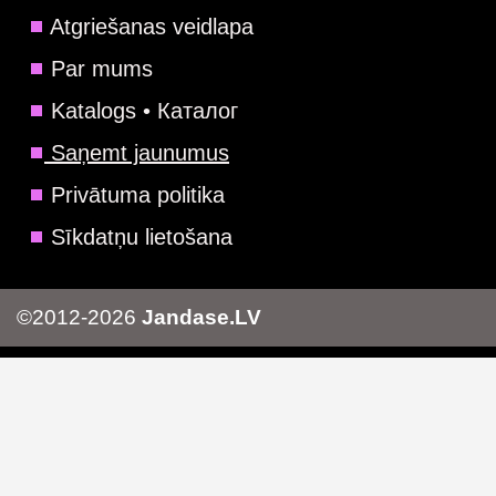
Atgriešanas veidlapa
Par mums
Katalogs • Каталог
Saņemt jaunumus
Privātuma politika
Sīkdatņu lietošana
©2012-2026
Jandase.LV