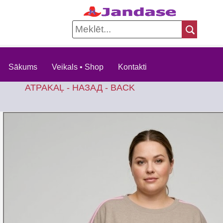
Sākums
Veikals • Shop
Kontakti
ATPAKAĻ - НАЗАД - BACK