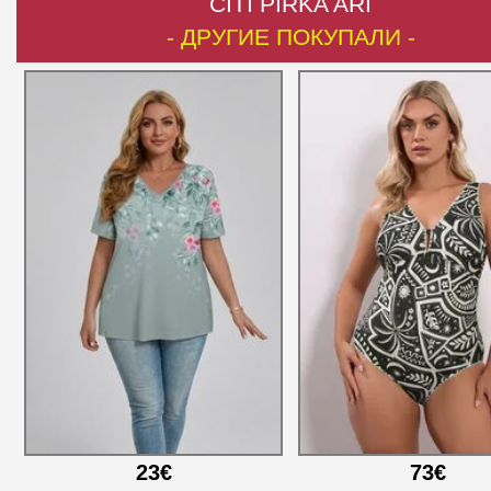
CITI PIRKA ARĪ
- ДРУГИЕ ПОКУПАЛИ -
23€
73€