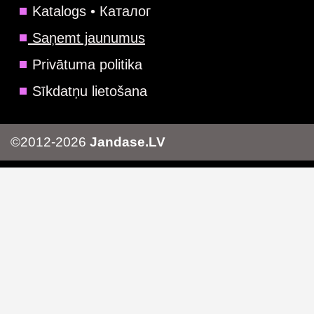
Katalogs • Каталог
Saņemt jaunumus
Privātuma politika
Sīkdatņu lietošana
©2012-2026
Jandase.LV