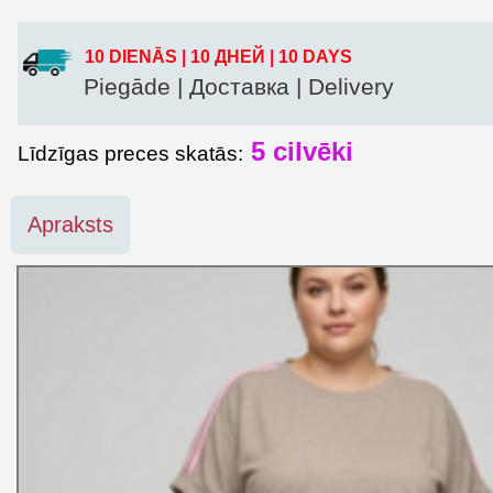
10 DIENĀS | 10 ДНЕЙ | 10 DAYS
Piegāde | Доставка | Delivery
5
cilvēki
Līdzīgas preces skatās:
Apraksts