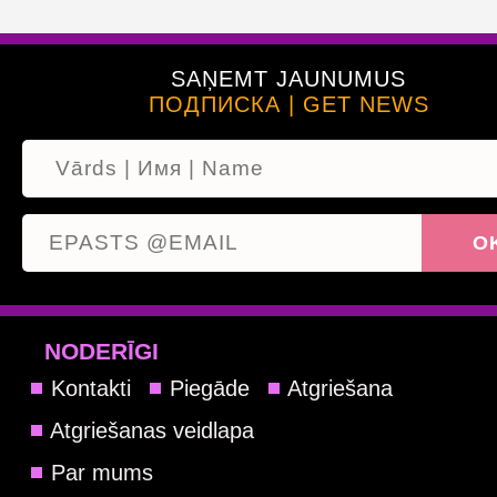
SAŅEMT JAUNUMUS
ПОДПИСКА | GET NEWS
NODERĪGI
Kontakti
Piegāde
Atgriešana
Atgriešanas veidlapa
Par mums