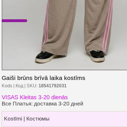
Gaiši brūns brīvā laika kostīms
Kods | Код | SKU:
18541792031
VISAS Kleitas 3-20 dienās
Все Платья: доставка 3-20 дней
Kostīmi | Костюмы