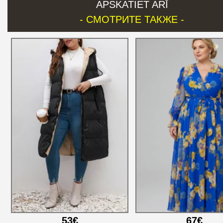
APSKATIET ARĪ
- СМОТРИТЕ ТАКЖЕ -
53€
67€