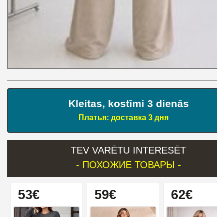
Kleitas, kostīmi 3 dienās
Платья: доставка 3 дня
TEV VARĒTU INTERESĒT
- ПОХОЖИЕ ТОВАРЫ -
53€
59€
62€