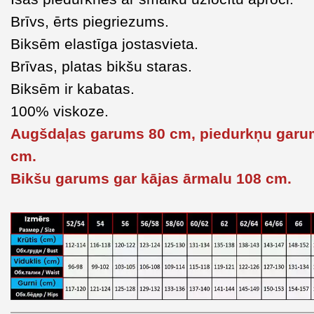
Brīvs, ērts piegriezums.
Biksēm elastīga jostasvieta.
Brīvas, platas bikšu staras.
Biksēm ir kabatas.
100% viskoze.
Augšdaļas garums 80 cm, piedurkņu garu
cm.
Bikšu garums gar kājas ārmalu 108 cm.