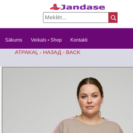
Sākums
Veikals • Shop
Kontakti
ATPAKAĻ - НАЗАД - BACK