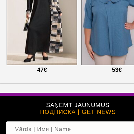
47€
53€
SAŅEMT JAUNUMUS
ПОДПИСКА | GET NEWS