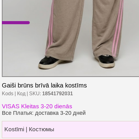
Gaiši brūns brīvā laika kostīms
Kods | Код | SKU:
18541792031
VISAS Kleitas 3-20 dienās
Все Платья: доставка 3-20 дней
Kostīmi | Костюмы