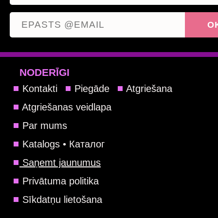
NODERĪGI
Kontakti
Piegāde
Atgriešana
Atgriešanas veidlapa
Par mums
Katalogs • Каталог
Saņemt jaunumus
Privātuma politika
Sīkdatņu lietošana