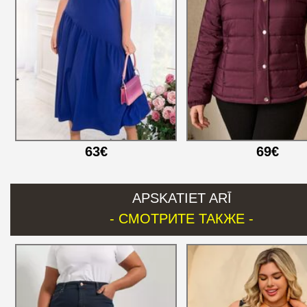
63€
69€
APSKATIET ARĪ
- СМОТРИТЕ ТАКЖЕ -