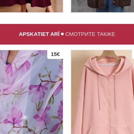
APSKATIET ARĪ
СМОТРИТЕ ТАКЖЕ
15€