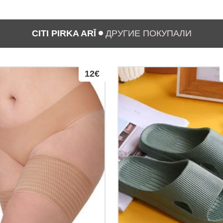
CITI PIRKA ARĪ
ДРУГИЕ ПОКУПАЛИ
12€