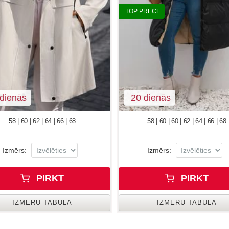
TOP PRECE
dienās
20 dienās
58 | 60 | 62 | 64 | 66 | 68
58 | 60 | 60 | 62 | 64 | 66 | 68
Izmērs:
Izmērs:
PIRKT
PIRKT
IZMĒRU TABULA
IZMĒRU TABULA