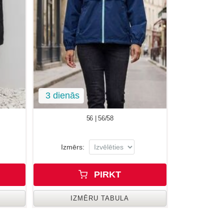
3 dienās
56 | 56/58
Izmērs:
PIRKT
IZMĒRU TABULA