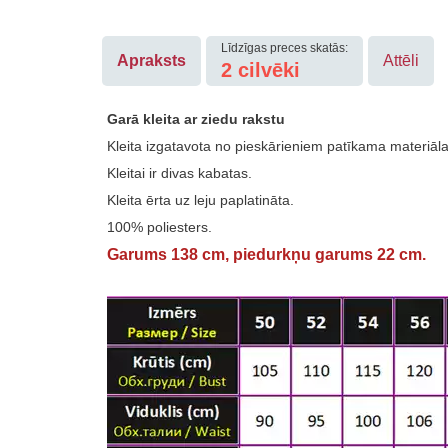
Līdzīgas preces skatās:
Apraksts
Attēli
2
cilvēki
Garā kleita ar ziedu rakstu
Kleita izgatavota no pieskārieniem patīkama materiāla
Kleitai ir divas kabatas.
Kleita ērta uz leju paplatināta.
100% poliesters.
Garums 138 cm, piedurkņu garums 22 cm.