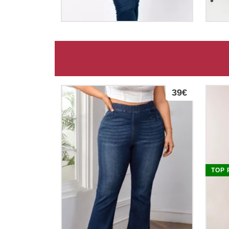
39€
TOP 