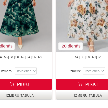
dienās
20 dienās
4 | 56 | 58 | 60 | 62 | 64 | 66 | 68
54 | 56 | 58 | 60 | 62
Izmērs:
Izmērs:
PIRKT
PIRKT
IZMĒRU TABULA
IZMĒRU TABULA