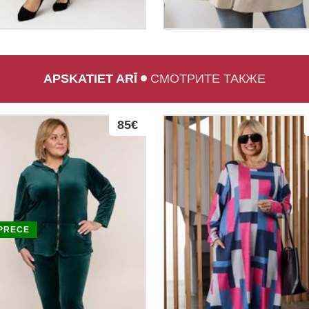
APSKATIET ARĪ
СМОТРИТЕ ТАКЖЕ
85€
PRECE