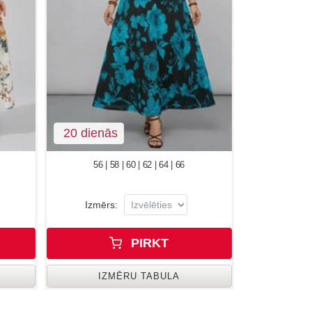
20 dienās
56 | 58 | 60 | 62 | 64 | 66
Izmērs:
PIRKT
IZMĒRU TABULA