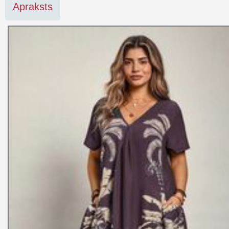
Apraksts