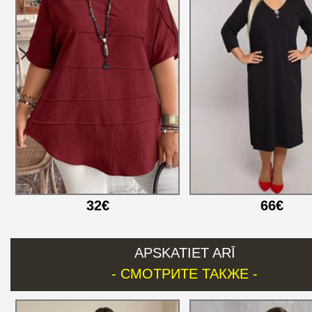
32€
66€
APSKATIET ARĪ
- СМОТРИТЕ ТАКЖЕ -