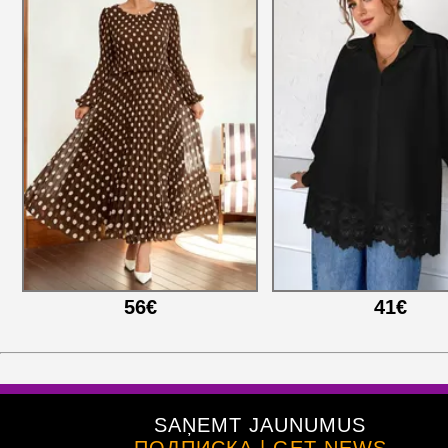
56€
41€
SAŅEMT JAUNUMUS