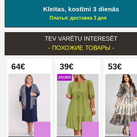
Kleitas, kostīmi 3 dienās
Платья: доставка 3 дня
TEV VARĒTU INTERESĒT
- ПОХОЖИЕ ТОВАРЫ -
64€
39€
53€
JAUNS