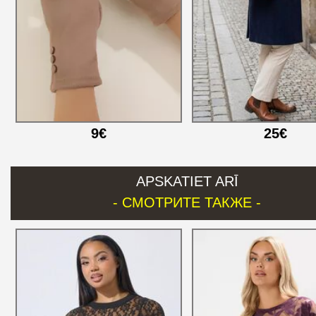
9€
25€
APSKATIET ARĪ
- СМОТРИТЕ ТАКЖЕ -