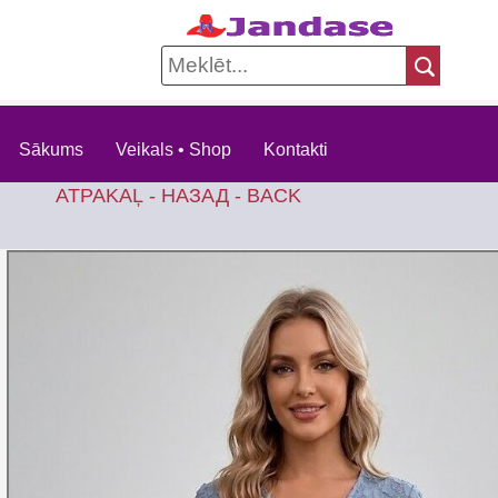
Sākums
Veikals • Shop
Kontakti
ATPAKAĻ - НАЗАД - BACK