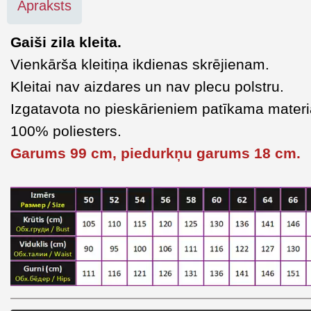
Apraksts
Gaiši zila kleita.
Vienkārša kleitiņa ikdienas skrējienam.
Kleitai nav aizdares un nav plecu polstru.
Izgatavota no pieskārieniem patīkama materi
100% poliesters.
Garums 99 cm, piedurkņu garums 18 cm.