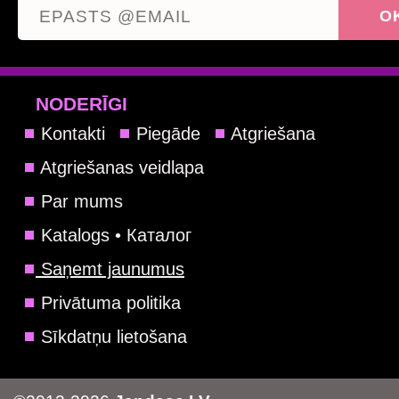
NODERĪGI
Kontakti
Piegāde
Atgriešana
Atgriešanas veidlapa
Par mums
Katalogs • Каталог
Saņemt jaunumus
Privātuma politika
Sīkdatņu lietošana