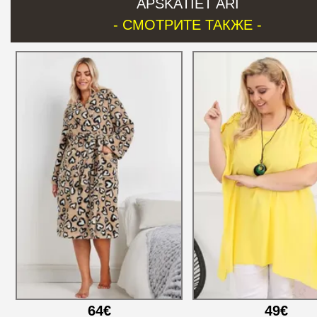
APSKATIET ARĪ
- СМОТРИТЕ ТАКЖЕ -
64€
49€