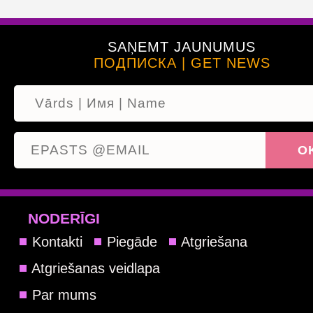
SAŅEMT JAUNUMUS
ПОДПИСКА | GET NEWS
NODERĪGI
Kontakti
Piegāde
Atgriešana
Atgriešanas veidlapa
Par mums