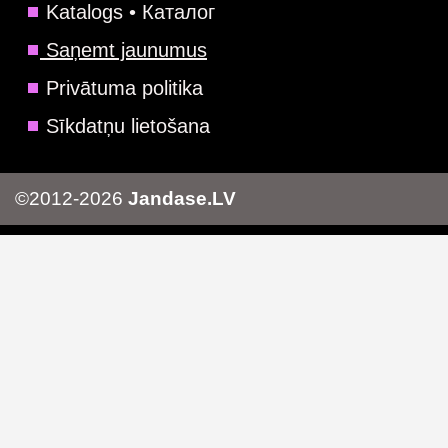
Katalogs • Каталог
Saņemt jaunumus
Privātuma politika
Sīkdatņu lietošana
©2012-2026
Jandase.LV