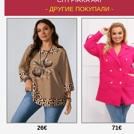
- ДРУГИЕ ПОКУПАЛИ -
26€
71€